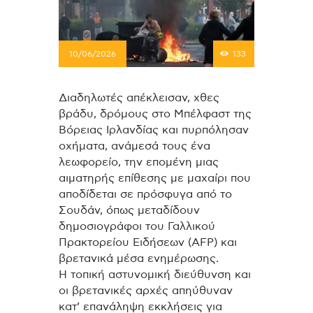
10/06/2026
133
Διαδηλωτές απέκλεισαν, χθες
βράδυ, δρόμους στο Μπέλφαστ της
Βόρειας Ιρλανδίας και πυρπόλησαν
οχήματα, ανάμεσά τους ένα
λεωφορείο, την επομένη μιας
αιματηρής επίθεσης με μαχαίρι που
αποδίδεται σε πρόσφυγα από το
Σουδάν, όπως μεταδίδουν
δημοσιογράφοι του Γαλλικού
Πρακτορείου Ειδήσεων (AFP) και
βρετανικά μέσα ενημέρωσης.
Η τοπική αστυνομική διεύθυνση και
οι βρετανικές αρχές απηύθυναν
κατ’ επανάληψη εκκλήσεις για