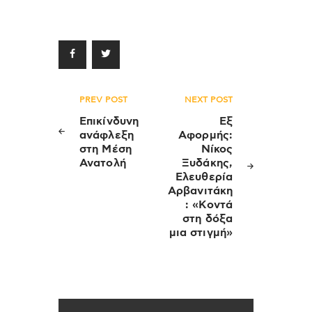
Πλοήγηση
PREV POST
NEXT POST
άρθρων
Επικίνδυνη
Εξ
ανάφλεξη
Αφορμής:
στη Μέση
Νίκος
Ανατολή
Ξυδάκης,
Ελευθερία
Αρβανιτάκη
: «Κοντά
στη δόξα
μια στιγμή»