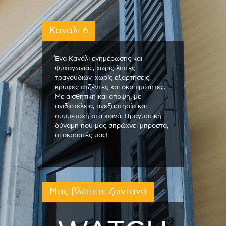
Κανάλι 6
Ένα Κανάλι ενημέρωσης και
ψυχαγωγίας, χωρίς λίστες
τραγουδιών, χωρίς εξαρτήσεις,
κρυφές ατζέντες και σκοπιμότητες.
Με αισθητική και άποψη, με
ανιδιοτέλεια, ανεξαρτησία και
συμμετοχή στα κοινά. Πραγματική
δύναμη που μας σπρώχνει μπροστά,
οι ακροατές μας!
Μας βλέπετε ζωντανά