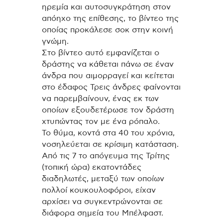
ηρεμία και αυτοσυγκράτηση στον
απόηχο της επίθεσης, το βίντεο της
οποίας προκάλεσε σοκ στην κοινή
γνώμη.
Στο βίντεο αυτό εμφανίζεται ο
δράστης να κάθεται πάνω σε έναν
άνδρα που αιμορραγεί και κείτεται
στο έδαφος Τρεις άνδρες φαίνονται
να παρεμβαίνουν, ένας εκ των
οποίων εξουδετέρωσε τον δράστη
χτυπώντας τον με ένα ρόπαλο.
Το θύμα, κοντά στα 40 του χρόνια,
νοσηλεύεται σε κρίσιμη κατάσταση.
Από τις 7 το απόγευμα της Τρίτης
(τοπική ώρα) εκατοντάδες
διαδηλωτές, μεταξύ των οποίων
πολλοί κουκουλοφόροι, είχαν
αρχίσει να συγκεντρώνονται σε
διάφορα σημεία του Μπέλφαστ.