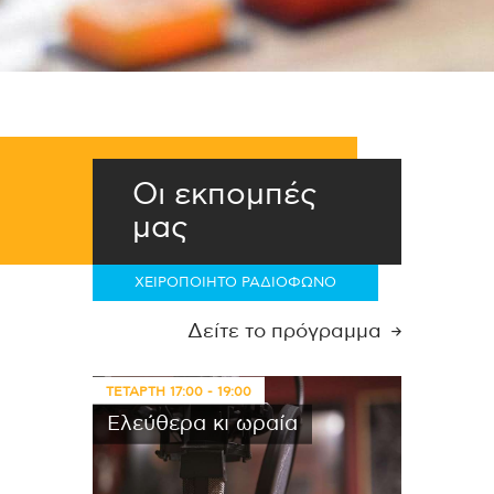
Οι εκπομπές
μας
ΧΕΙΡΟΠΟΙΗΤΟ ΡΑΔΙΟΦΩΝΟ
Δείτε το πρόγραμμα
ΤΕΤΑΡΤΗ
17:00
-
19:00
Ελεύθερα κι ωραία