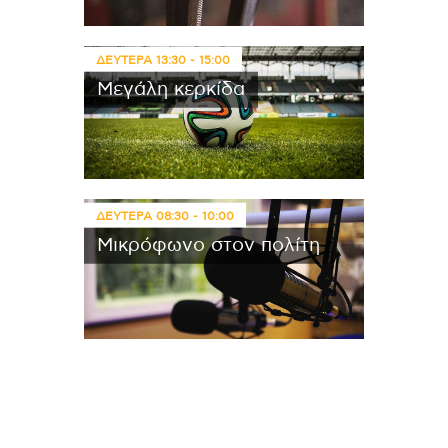
ΔΕΥΤΕΡΑ
13:30
-
15:00
Μεγάλη κερκίδα
ΔΕΥΤΕΡΑ
08:30
-
10:00
Μικρόφωνο στον πολίτη