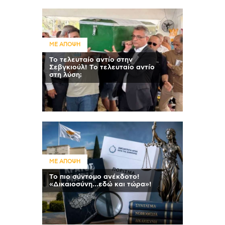
ΜΕ ΑΠΟΨΗ
Το τελευταίο αντίο στην
Σεβγκιούλ! Το τελευταίο αντίο
στη λύση;
ΜΕ ΑΠΟΨΗ
Το πιο σύντομο ανέκδοτο!
«Δικαιοσύνη…εδώ και τώρα»!