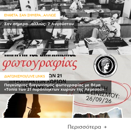
,
ΕΝΘΕΤΑ
ΣΑΝ ΣΗΜΕΡΑ...ΑΛΛΙΩΣ
Σαν σήμερα…αλλιώς: 7 Αυγούστου
ΔΙΑΓΩΝΙΣΜΟΙ/LIVE LINKS
Παγκύπριος διαγωνισμός φωτογραφίας με θέμα
«Τοπία των 21 πυρόπληκτων χωριών της Λεμεσού»
Περισσότερα