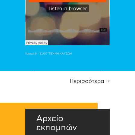
Kanali 6
·
31/07 ΤΕΧΝΗ ΚΑΙ ΖΩΗ
Περισσότερα
Αρχείο
εκπομπών