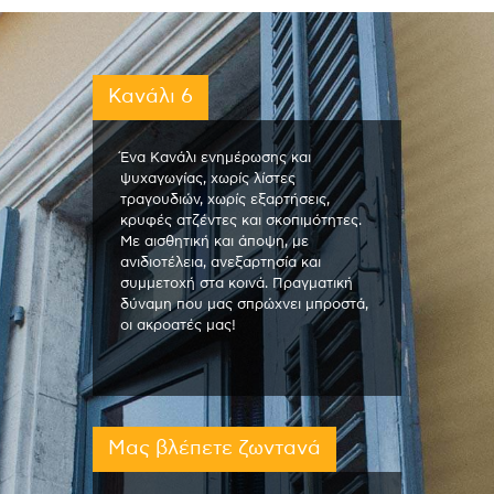
Κανάλι 6
Ένα Κανάλι ενημέρωσης και
ψυχαγωγίας, χωρίς λίστες
τραγουδιών, χωρίς εξαρτήσεις,
κρυφές ατζέντες και σκοπιμότητες.
Με αισθητική και άποψη, με
ανιδιοτέλεια, ανεξαρτησία και
συμμετοχή στα κοινά. Πραγματική
δύναμη που μας σπρώχνει μπροστά,
οι ακροατές μας!
Μας βλέπετε ζωντανά