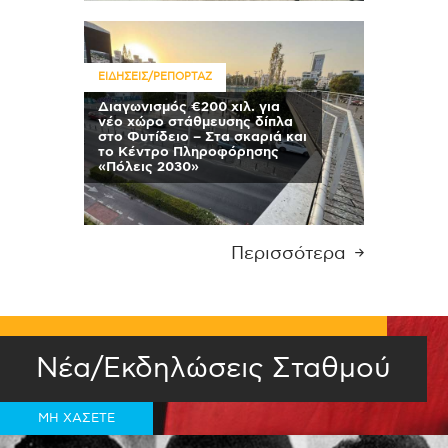
ΕΙΔΗΣΕΙΣ/ΡΕΠΟΡΤΑΖ
Διαγωνισμός €200 χιλ. για
νέο χώρο στάθμευσης δίπλα
στο Φυτίδειο – Στα σκαριά και
το Κέντρο Πληροφόρησης
«Πόλεις 2030»
Περισσότερα
Νέα/Εκδηλώσεις Σταθμού
ΜΗ ΧΑΣΕΤΕ