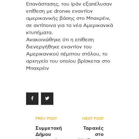
Επανάστασης, του Ιράν εξαπέλυσαν
επίθεση με drones εναντίον
αμερικανικής βάσης στο Μπαχρέιν,
σε αντίποινα για τα νέα Αμερικανικά
κτυπήματα.
Ανακοινώθηκε ότι η επίθεση
διενεργήθηκε εναντίον του
Αμερικανικού πέμπτου στόλου, το
αρχηγείο του οποίου βρίσκεται στο
Μπαχρέιν
Πλοήγηση
PREV POST
NEXT POST
άρθρων
Συμμετοχή
Ταραχές
Δήμου
στο