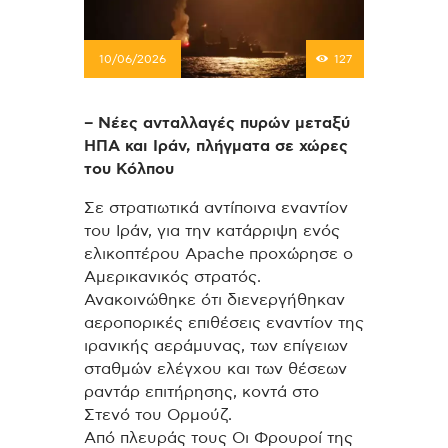
10/06/2026
127
– Νέες ανταλλαγές πυρών μεταξύ
ΗΠΑ και Ιράν, πλήγματα σε χώρες
του Κόλπου
Σε στρατιωτικά αντίποινα εναντίον
του Ιράν, για την κατάρριψη ενός
ελικοπτέρου Apache προχώρησε ο
Αμερικανικός στρατός.
Ανακοινώθηκε ότι διενεργήθηκαν
αεροπορικές επιθέσεις εναντίον της
ιρανικής αεράμυνας, των επίγειων
σταθμών ελέγχου και των θέσεων
ραντάρ επιτήρησης, κοντά στο
Στενό του Ορμούζ.
Από πλευράς τους Οι Φρουροί της