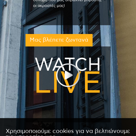
δύναμη που μας σπρώχνει μπροστά,
οι ακροατές μας!
Μας βλέπετε ζωντανά
Χρησιμοποιούμε cookies για να βελτιώνουμε