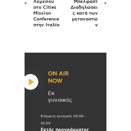
Λεμεσού
Μπέλφαστ
στο Cities
Διαδηλώσει
Mission
ς κατά των
Conference
μεταναστώ
στην Ιταλία
ν
ON AIR
NOW
Εκ
γυναικός
Επόμενη εκπομπή:
00:00
-
02:00
Εκτός προγράμματος