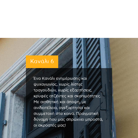
Κανάλι 6
Ένα Κανάλι ενημέρωσης και
ψυχαγωγίας, χωρίς λίστες
τραγουδιών, χωρίς εξαρτήσεις,
κρυφές ατζέντες και σκοπιμότητες.
Με αισθητική και άποψη, με
ανιδιοτέλεια, ανεξαρτησία και
συμμετοχή στα κοινά. Πραγματική
δύναμη που μας σπρώχνει μπροστά,
οι ακροατές μας!