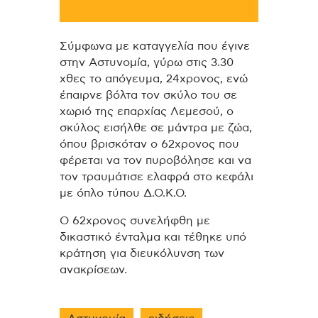
Σύμφωνα με καταγγελία που έγινε
στην Αστυνομία, γύρω στις 3.30
χθες το απόγευμα, 24χρονος, ενώ
έπαιρνε βόλτα τον σκύλο του σε
χωριό της επαρχίας Λεμεσού, ο
σκύλος εισήλθε σε μάντρα με ζώα,
όπου βρισκόταν ο 62χρονος που
φέρεται να τον πυροβόλησε και να
τον τραυμάτισε ελαφρά στο κεφάλι
με όπλο τύπου Δ.Ο.Κ.Ο.
Ο 62χρονος συνελήφθη με
δικαστικό ένταλμα και τέθηκε υπό
κράτηση για διευκόλυνση των
ανακρίσεων.