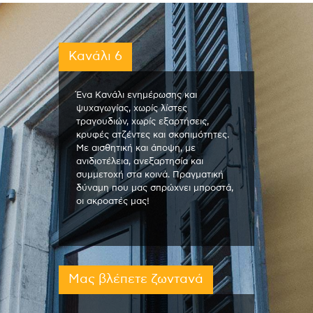
Κανάλι 6
Ένα Κανάλι ενημέρωσης και
ψυχαγωγίας, χωρίς λίστες
τραγουδιών, χωρίς εξαρτήσεις,
κρυφές ατζέντες και σκοπιμότητες.
Με αισθητική και άποψη, με
ανιδιοτέλεια, ανεξαρτησία και
συμμετοχή στα κοινά. Πραγματική
δύναμη που μας σπρώχνει μπροστά,
οι ακροατές μας!
Μας βλέπετε ζωντανά