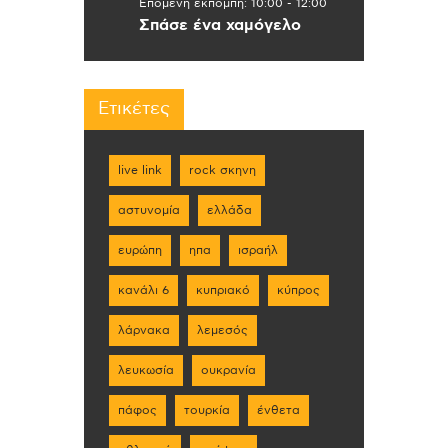
Επόμενη εκπομπή:
10:00
-
12:00
Σπάσε ένα χαμόγελο
Ετικέτες
live link
rock σκηνη
αστυνομία
ελλάδα
ευρώπη
ηπα
ισραήλ
κανάλι 6
κυπριακό
κύπρος
λάρνακα
λεμεσός
λευκωσία
ουκρανία
πάφος
τουρκία
ένθετα