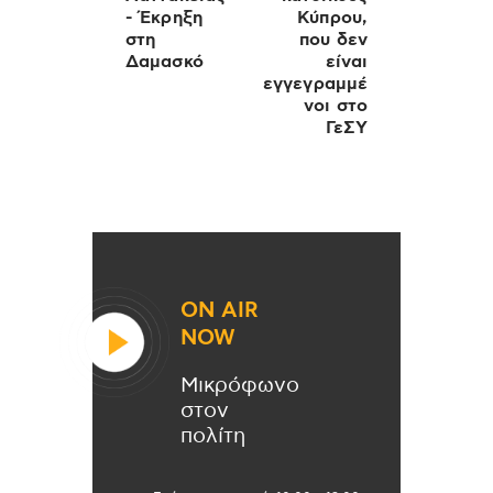
- Έκρηξη
Κύπρου,
στη
που δεν
Δαμασκό
είναι
εγγεγραμμέ
νοι στο
ΓεΣΥ
ON AIR
NOW
Μικρόφωνο
στον
πολίτη