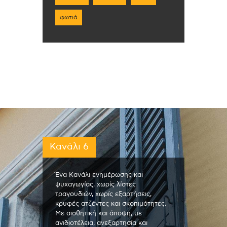
φωτιά
Κανάλι 6
Ένα Κανάλι ενημέρωσης και
ψυχαγωγίας, χωρίς λίστες
τραγουδιών, χωρίς εξαρτήσεις,
κρυφές ατζέντες και σκοπιμότητες.
Με αισθητική και άποψη, με
ανιδιοτέλεια, ανεξαρτησία και