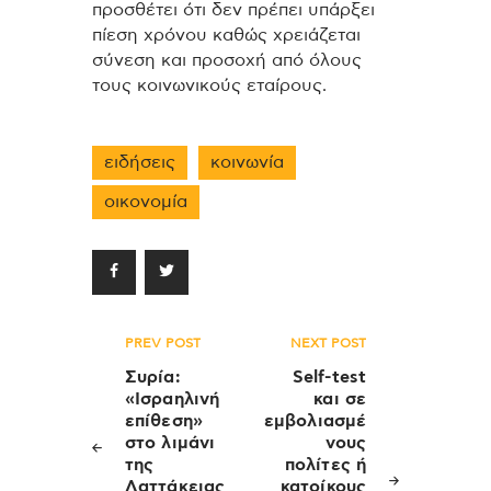
προσθέτει ότι δεν πρέπει υπάρξει
πίεση χρόνου καθώς χρειάζεται
σύνεση και προσοχή από όλους
τους κοινωνικούς εταίρους.
ειδήσεις
κοινωνία
οικονομία
Πλοήγηση
PREV POST
NEXT POST
άρθρων
Συρία:
Self-test
«Ισραηλινή
και σε
επίθεση»
εμβολιασμέ
στο λιμάνι
νους
της
πολίτες ή
Λαττάκειας
κατοίκους