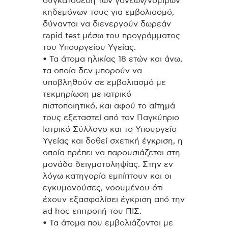
συγκατάθεση των γονέων/νόμιμων
κηδεμόνων τους για εμβολιασμό,
δύνανται να διενεργούν δωρεάν
rapid test μέσω του προγράμματος
του Υπουργείου Υγείας.
• Τα άτομα ηλικίας 18 ετών και άνω,
τα οποία δεν μπορούν να
υποβληθούν σε εμβολιασμό με
τεκμηρίωση με ιατρικό
πιστοποιητικό, και αφού το αίτημά
τους εξεταστεί από τον Παγκύπριο
Ιατρικό Σύλλογο και το Υπουργείο
Υγείας και δοθεί σχετική έγκριση, η
οποία πρέπει να παρουσιάζεται στη
μονάδα δειγματοληψίας. Στην εν
λόγω κατηγορία εμπίπτουν και οι
εγκυμονούσες, νοουμένου ότι
έχουν εξασφαλίσει έγκριση από την
ad hoc επιτροπή του ΠΙΣ.
• Τα άτομα που εμβολιάζονται με