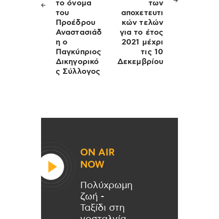
το όνομα
των
του
αποχετευτι
Προέδρου
κών τελών
Αναστασιάδ
για το έτος
η ο
2021 μέχρι
Παγκύπριος
τις 10
Δικηγορικό
Δεκεμβρίου
ς Σύλλογος
ON AIR
NOW
Πολύχρωμη
ζωή -
Ταξίδι στη