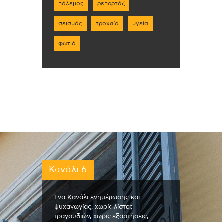
πόλεμος
ρεπορτάζ
σεισμός
τροχαίο
υγεία
φωτιά
Κανάλι 6
Ένα Κανάλι ενημέρωσης και
ψυχαγωγίας, χωρίς λίστες
τραγουδιών, χωρίς εξαρτήσεις,