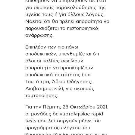
επιθυμούν να υποβληθούν σε τεστ
για σκοπούς παρακολούθησης της
υγείας τους ή για άλλους λόγους.
Νοείται ότι θα πρέπει απαραίτητα να
παρουσιάζεται το πιστοποιητικό
ανάρρωσης.
Επιπλέον των πιο πάνω
αποδεικτικών, υπενθυμίζεται ότι
όλοι οι πολίτες οφείλουν
απαραίτητα να προσκομίζουν
αποδεικτικό ταυτότητας (π.χ.
Ταυτότητα, Άδεια Οδήγησης,
Διαβατήριο, κτλ), για σκοπούς
ταυτοποίησης.
Για την Πέμπτη, 28 Οκτωβρίου 2021,
οι μονάδες δειγματοληψίας rapid
tests που λειτουργούν μέσω του
προγράμματος ελέγχου του
Υπουργείου Υγείας μόνο για τις πιο