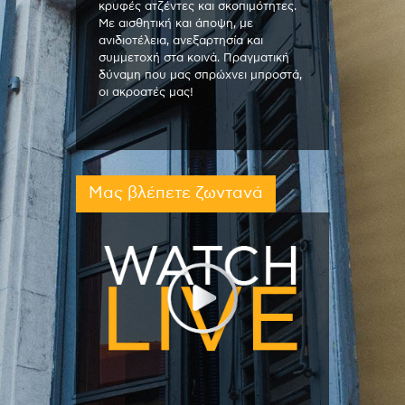
κρυφές ατζέντες και σκοπιμότητες.
Με αισθητική και άποψη, με
ανιδιοτέλεια, ανεξαρτησία και
συμμετοχή στα κοινά. Πραγματική
δύναμη που μας σπρώχνει μπροστά,
οι ακροατές μας!
Μας βλέπετε ζωντανά