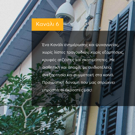
Κανάλι 6
Ένα Κανάλι ενημέρωσης και ψυχαγωγίας,
χωρίς λίστες τραγουδιών, χωρίς εξαρτήσεις,
κρυφές ατζέντες και σκοπιμότητες. Με
αισθητική και άποψη, με ανιδιοτέλεια,
ανεξαρτησία και συμμετοχή στα κοινά.
Πραγματική δύναμη που μας σπρώχνει
μπροστά, οι ακροατές μας!