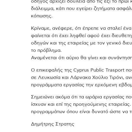
οδηγός αρχίζει δουλειά από τις έξι το πρωί 
διάλειμμα, κάτι που εγείρει ζητήματα ασφά
κόπωσης.
Κρίναμε, ανέφερε, ότι έπρεπε να σταλεί έν
φαίνεται ότι έχει ληφθεί αφού έχει διευθε
οδηγών και της εταιρείας με τον γενικό δι
το πρόβλημα.
Αναμένεται ότι αύριο θα γίνει και συνάντη
Ο επικεφαλής της Cyprus Public Trasport 
σε Λευκωσία και Λάρνακα Χούλιο Τιρόνι, αν
προγράμματα εργασίας την ερχόμενη εβδο
Σημειώνει ακόμα ότι τα ωράρια εργασίας πο
ίσχυαν και επί της προηγούμενης εταιρείας.
προγραμμάτων όπου είναι δυνατό ώστε να τη
Δημήτρης Στρατης