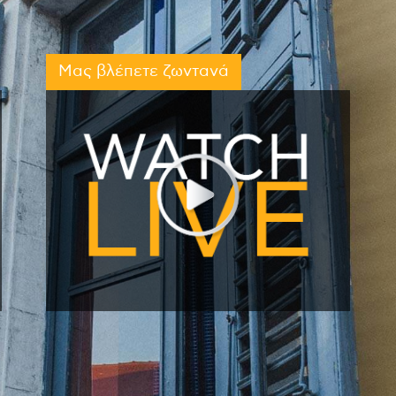
Μας βλέπετε ζωντανά