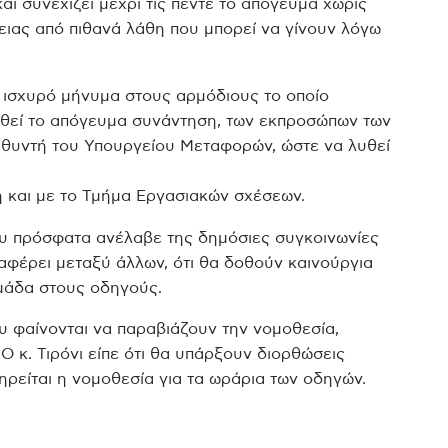
και συνεχίζει μέχρι τις πέντε το απόγευμα χωρίς
λειας από πιθανά λάθη που μπορεί να γίνουν λόγω
α ισχυρό μήνυμα στους αρμόδιους το οποίο
τηθεί το απόγευμα συνάντηση, των εκπροσώπων των
ευθυντή του Υπουργείου Μεταφορών, ώστε να λυθεί
ση και με το Τμήμα Εργασιακών σχέσεων.
που πρόσφατα ανέλαβε της δημόσιες συγκοινωνίες
αφέρει μεταξύ άλλων, ότι θα δοθούν καινούργια
μάδα στους οδηγούς.
υ φαίνονται να παραβιάζουν την νομοθεσία,
 Ο κ. Τιρόνι είπε ότι θα υπάρξουν διορθώσεις
ρείται η νομοθεσία για τα ωράρια των οδηγών.