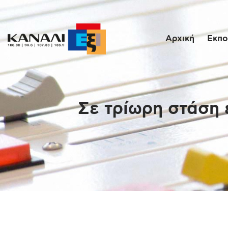
Αρχική
Εκπο
Σε τρίωρη στάση 