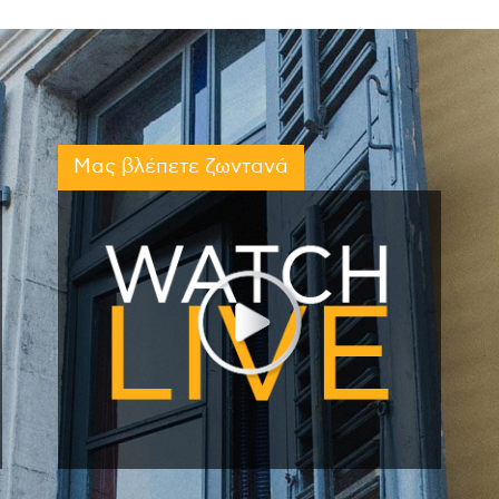
Μας βλέπετε ζωντανά