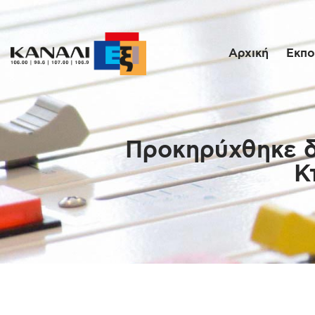
Αρχική
Εκπο
Προκηρύχθηκε δ
Κ