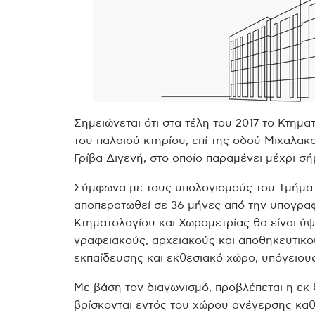
Σημειώνεται ότι στα τέλη του 2017 το Κτημ
του παλαιού κτηρίου, επί της οδού Μιχαλακ
Γρίβα Διγενή, στο οποίο παραμένει μέχρι σή
Σύμφωνα με τους υπολογισμούς του Τμήματ
αποπερατωθεί σε 36 μήνες από την υπογραφ
Κτηματολογίου και Χωρομετρίας θα είναι ύ
γραφειακούς, αρχειακούς και αποθηκευτικ
εκπαίδευσης και εκθεσιακό χώρο, υπόγειου
Με βάση τον διαγωνισμό, προβλέπεται η εκ
βρίσκονται εντός του χώρου ανέγερσης καθώ