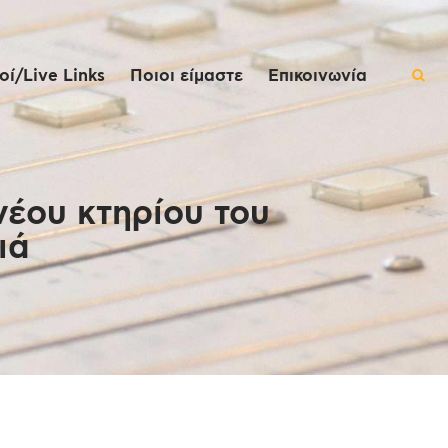
ί/Live Links
Ποιοι είμαστε
Επικοινωνία
έου κτηρίου του
ιά