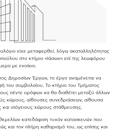
ατολόγιο είχε μεταφερθεί, λόγω ακαταλληλότητας
οπούλου στο κτήριο «Ιάσων» επί της λεωφόρου
μερα με ενοίκιο.
ος Δημοσίων Έργων, το έργο αναμένεται να
ή του συμβολαίου. Το κτήριο του Τμήματος
ψους πέντε ορόφων κα θα διαθέτει μεταξύ άλλων
ούς χώρους, αίθουσες συνεδριάσεων, αίθουσα
ς και ισόγειους χώρους στάθμευσης.
 θεμελίων κατεδάφιση τυχόν κατασκευών που
ς και τον πλήρη καθαρισμό του, ως επίσης και