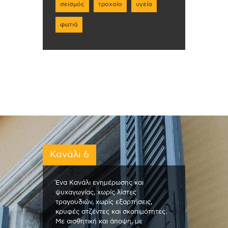
σεισμός
τροχαίο
υγεία
φωτιά
Κανάλι 6
Ένα Κανάλι ενημέρωσης και
ψυχαγωγίας, χωρίς λίστες
τραγουδιών, χωρίς εξαρτήσεις,
κρυφές ατζέντες και σκοπιμότητες.
Με αισθητική και άποψη, με