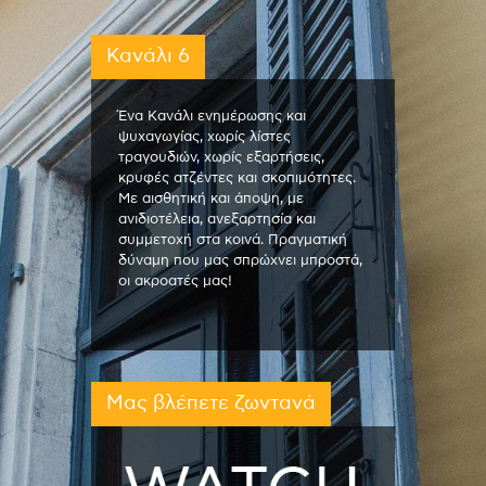
Κανάλι 6
Ένα Κανάλι ενημέρωσης και
ψυχαγωγίας, χωρίς λίστες
τραγουδιών, χωρίς εξαρτήσεις,
κρυφές ατζέντες και σκοπιμότητες.
Με αισθητική και άποψη, με
ανιδιοτέλεια, ανεξαρτησία και
συμμετοχή στα κοινά. Πραγματική
δύναμη που μας σπρώχνει μπροστά,
οι ακροατές μας!
Μας βλέπετε ζωντανά