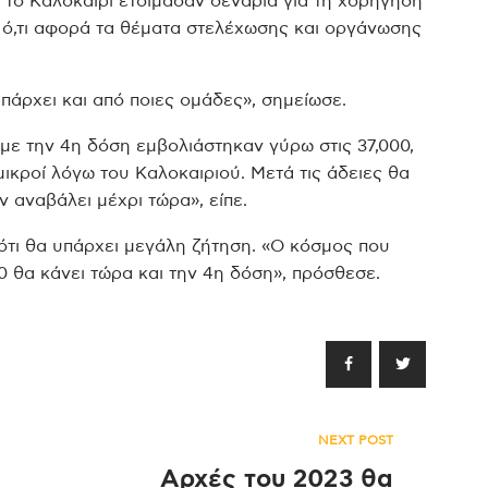
 το Καλοκαίρι ετοίμασαν σενάρια για τη χορήγηση
 ό,τι αφορά τα θέματα στελέχωσης και οργάνωσης
πάρχει και από ποιες ομάδες», σημείωσε.
 με την 4η δόση εμβολιάστηκαν γύρω στις 37,000,
 μικροί λόγω του Καλοκαιριού. Μετά τις άδειες θα
ν αναβάλει μέχρι τώρα», είπε.
 ότι θα υπάρχει μεγάλη ζήτηση. «Ο κόσμος που
00 θα κάνει τώρα και την 4η δόση», πρόσθεσε.
NEXT POST
Αρχές του 2023 θα