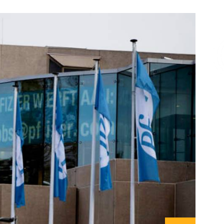
Επικοινωνία