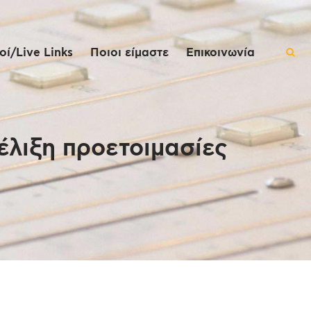
ί/Live Links
Ποιοι είμαστε
Επικοινωνία
έλιξη προετοιμασίες