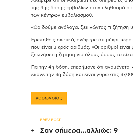
Ανέφερε ότι οι νοσηλευτικές υπηρεσίες από
της 4ης δόσης εμβολίων στον πληθυσμό σε
των κέντρων εμβολιασμού.
«Θα δούμε ανάλογα, ξεκινώντας τι ζήτηση υ
Ερωτηθείς σχετικά, ανέφερε ότι μέχρι τώρα
που είναι μικρός αριθμός. «Οι αριθμοί είναι
ξεκινήσει η ζήτηση για όλους όσους το είχα
Για την 4η δόση, επεσήμανε ότι αναμένεται
έκανε την 3η δόση και είναι γύρω στις 37,0
κορωνοϊός
Πλοήγηση
PREV POST
Σαν σήμερα…αλλιώς: 9