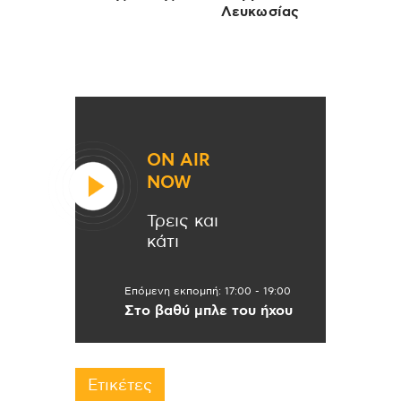
Λευκωσίας
ON AIR
NOW
Τρεις και
κάτι
Επόμενη εκπομπή:
17:00
-
19:00
Στο βαθύ μπλε του ήχου
Ετικέτες