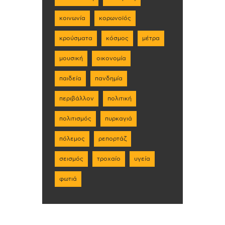
κοινωνία
κορωνοϊός
κρούσματα
κόσμος
μέτρα
μουσική
οικονομία
παιδεία
πανδημία
περιβάλλον
πολιτική
πολιτισμός
πυρκαγιά
πόλεμος
ρεπορτάζ
σεισμός
τροχαίο
υγεία
φωτιά