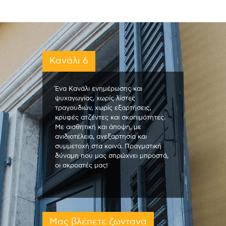
Κανάλι 6
Ένα Κανάλι ενημέρωσης και
ψυχαγωγίας, χωρίς λίστες
τραγουδιών, χωρίς εξαρτήσεις,
κρυφές ατζέντες και σκοπιμότητες.
Με αισθητική και άποψη, με
ανιδιοτέλεια, ανεξαρτησία και
συμμετοχή στα κοινά. Πραγματική
δύναμη που μας σπρώχνει μπροστά,
οι ακροατές μας!
Μας βλέπετε ζωντανά