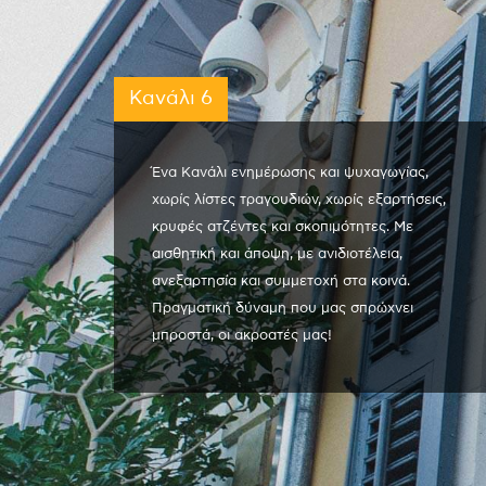
Κανάλι 6
Ένα Κανάλι ενημέρωσης και ψυχαγωγίας,
χωρίς λίστες τραγουδιών, χωρίς εξαρτήσεις,
κρυφές ατζέντες και σκοπιμότητες. Με
αισθητική και άποψη, με ανιδιοτέλεια,
ανεξαρτησία και συμμετοχή στα κοινά.
Πραγματική δύναμη που μας σπρώχνει
μπροστά, οι ακροατές μας!