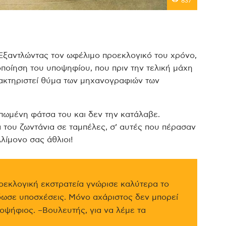
837
Εξαντλώντας τον ωφέλιμο προεκλογικό του χρόνο,
ποίηση του υποψηφίου, που πριν την τελική μάχη
αρακτηριστεί θύμα των μηχανογραφιών των
πωμένη φάτσα του και δεν την κατάλαβε.
του ζωντάνια σε ταμπέλες, σ’ αυτές που πέρασαν
Αλίμονο σας άθλιοι!
οεκλογική εκστρατεία γνώρισε καλύτερα το
έδωσε υποσχέσεις. Μόνο αχάριστος δεν μπορεί
ποψήφιος. –Βουλευτής, για να λέμε τα