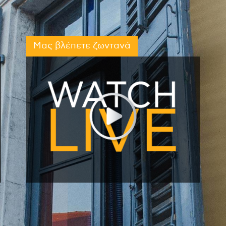
Μας βλέπετε ζωντανά