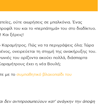
τείες, ούτε αιωρήσεις σε μπαλκόνια. Ένας
προφίλ του και το «περπάτημά» του στο διαδίκτυο.
 Και ξέρεις!
 Καραμήτρος. Πώς να τα περιγράψεις όλα; Τώρα
ένος, ονειρεύεται τη στιγμή της ανακήρυξης του.
ωνιές του ορίζοντα ακούει πολλά, διάσπαρτα
Καραμήτρους έχει η νέα Βουλή;
οτε με το
συμπαθητικό βλαχοπαίδι του
αι δεν αντιπροσωπεύουν κατ’ ανάγκην την άποψη