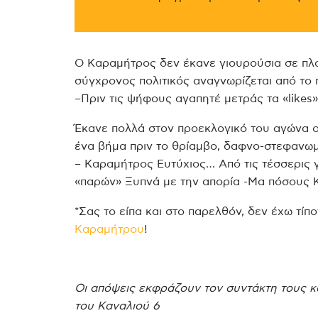
Ο Καραμήτρος δεν έκανε γιουρούσια σε πλα
σύγχρονος πολιτικός αναγνωρίζεται από το 
–Πριν τις ψήφους αγαπητέ μετράς τα «likes»!
Έκανε πολλά στον προεκλογικό του αγώνα ο
ένα βήμα πριν το θρίαμβο, δαφνο-στεφανωμ
– Καραμήτρος Ευτύχιος… Από τις τέσσερις γ
«παρών» Ξυπνά με την απορία -Μα πόσους 
*Σας το είπα και στο παρελθόν, δεν έχω τίπ
Καραμήτρου
!
Οι απόψεις εκφράζουν τον συντάκτη τους κ
του Καναλιού 6