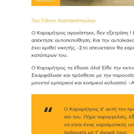
28/05/2021
Του Γιάννη Κωστακόπουλου
Ο Καραμήτρος αγωνίστηκε, δεν εξετράπη ! 
απέκτησε αυτοπεποίθηση. Και την αυτοϊκανο
έχει κριθεί νικητής. -Στο απευκταίον θα χ
κατώτερων του.
Ο Καραμήτρος τα έδωσε όλα! Είδε την εκτυ
Σκαρφάλωσε και πρόσθεσε με την παρουσία 
μουντοί εμπορικοί και κοσμικοί κολοσσοί. –
Ο Καραμήτρος σ’ αυτή την πρ
σόι του. Πήρε παραγγελιές, 
να είναι ένας χαρισματικός υ
πράγματα με τ’ όνομά τους.