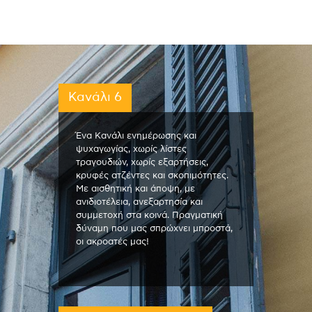
Κανάλι 6
Ένα Κανάλι ενημέρωσης και
ψυχαγωγίας, χωρίς λίστες
τραγουδιών, χωρίς εξαρτήσεις,
κρυφές ατζέντες και σκοπιμότητες.
Με αισθητική και άποψη, με
ανιδιοτέλεια, ανεξαρτησία και
συμμετοχή στα κοινά. Πραγματική
δύναμη που μας σπρώχνει μπροστά,
οι ακροατές μας!