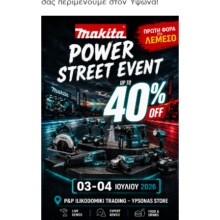
σας περιμένουμε στον Ύψωνα!