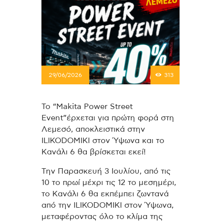
29/06/2026
313
Το “Makita Power Street
Event”έρχεται για πρώτη φορά στη
Λεμεσό, αποκλειστικά στην
ILIKODOMIKI στον Ύψωνα και το
Κανάλι 6 θα βρίσκεται εκεί!
Την Παρασκευή 3 Ιουλίου, από τις
10 το πρωί μέχρι τις 12 το μεσημέρι,
το Κανάλι 6 θα εκπέμπει ζωντανά
από την ILIKODOMIKI στον Ύψωνα,
μεταφέροντας όλο το κλίμα της