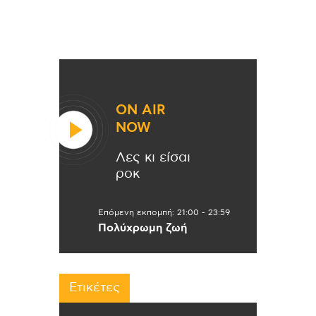
ON AIR
NOW
Λες κι είσαι
ροκ
Επόμενη εκπομπή:
21:00
-
23:59
Πολύχρωμη ζωή
Ετικέτες