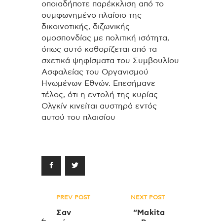
οποιαδήποτε παρέκκλιση από το
συμφωνημένο πλαίσιο της
δικοινοτικής, διζωνικής
ομοσπονδίας με πολιτική ισότητα,
όπως αυτό καθορίζεται από τα
σχετικά ψηφίσματα του Συμβουλίου
Ασφαλείας του Οργανισμού
Ηνωμένων Εθνών. Επεσήμανε
τέλος, ότι η εντολή της κυρίας
Ολγκίν κινείται αυστηρά εντός
αυτού του πλαισίου
Πλοήγηση
PREV POST
NEXT POST
άρθρων
Σαν
“Makita