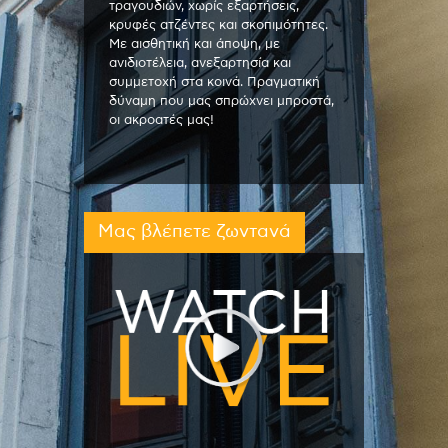
τραγουδιών, χωρίς εξαρτήσεις,
κρυφές ατζέντες και σκοπιμότητες.
Με αισθητική και άποψη, με
ανιδιοτέλεια, ανεξαρτησία και
συμμετοχή στα κοινά. Πραγματική
δύναμη που μας σπρώχνει μπροστά,
οι ακροατές μας!
Μας βλέπετε ζωντανά