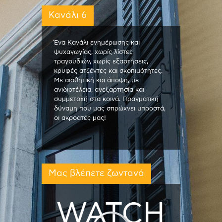
Κανάλι 6
Ένα Κανάλι ενημέρωσης και
ψυχαγωγίας, χωρίς λίστες
τραγουδιών, χωρίς εξαρτήσεις,
κρυφές ατζέντες και σκοπιμότητες.
Με αισθητική και άποψη, με
ανιδιοτέλεια, ανεξαρτησία και
συμμετοχή στα κοινά. Πραγματική
δύναμη που μας σπρώχνει μπροστά,
οι ακροατές μας!
Μας βλέπετε ζωντανά