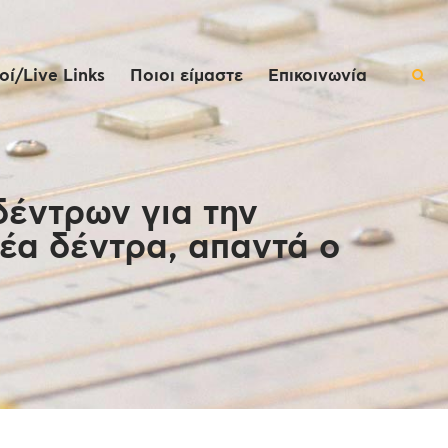
ί/Live Links
Ποιοι είμαστε
Επικοινωνία
δέντρων για την
έα δέντρα, απαντά ο