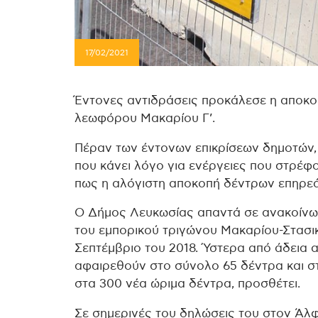
17/02/2021
Έντονες αντιδράσεις προκάλεσε η αποκο
λεωφόρου Μακαρίου Γ’.
Πέραν των έντονων επικρίσεων δημοτών,
που κάνει λόγο για ενέργειες που στρέφο
πως η αλόγιστη αποκοπή δέντρων επηρεάζ
Ο Δήμος Λευκωσίας απαντά σε ανακοίνω
του εμπορικού τριγώνου Μακαρίου-Στασ
Σεπτέμβριο του 2018. Ύστερα από άδεια 
αφαιρεθούν στο σύνολο 65 δέντρα και 
στα 300 νέα ώριμα δέντρα, προσθέτει.
Σε σημερινές του δηλώσεις του στον Άλ