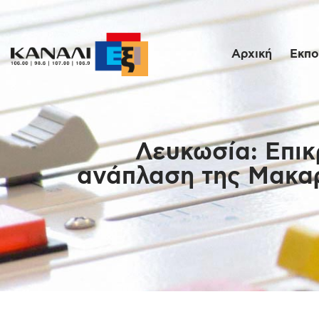
Αρχική
Εκπο
Λευκωσία: Επικ
ανάπλαση της Μακαρ