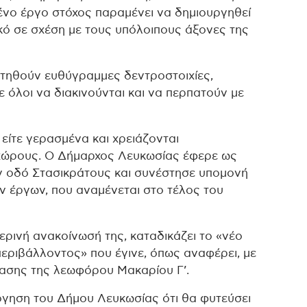
μένο έργο στόχος παραμένει να δημιουργηθεί
κό σε σχέση με τους υπόλοιπους άξονες της
ετηθούν ευθύγραμμες δεντροστοιχίες,
 όλοι να διακινούνται και να περπατούν με
 είτε γερασμένα και χρειάζονται
 χώρους. Ο Δήμαρχος Λευκωσίας έφερε ως
ν οδό Στασικράτους και συνέστησε υπομονή
ν έργων, που αναμένεται στο τέλος του
ερινή ανακοίνωσή της, καταδικάζει το «νέο
εριβάλλοντος» που έγινε, όπως αναφέρει, με
λασης της λεωφόρου Μακαρίου Γ’.
λόγηση του Δήμου Λευκωσίας ότι θα φυτεύσει