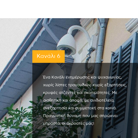
Κανάλι 6
Ένα Κανάλι ενημέρωσης και ψυχαγωγίας,
χωρίς λίστες τραγουδιών, χωρίς εξαρτήσεις,
κρυφές ατζέντες και σκοπιμότητες. Με
αισθητική και άποψη, με ανιδιοτέλεια,
ανεξαρτησία και συμμετοχή στα κοινά.
Πραγματική δύναμη που μας σπρώχνει
μπροστά, οι ακροατές μας!