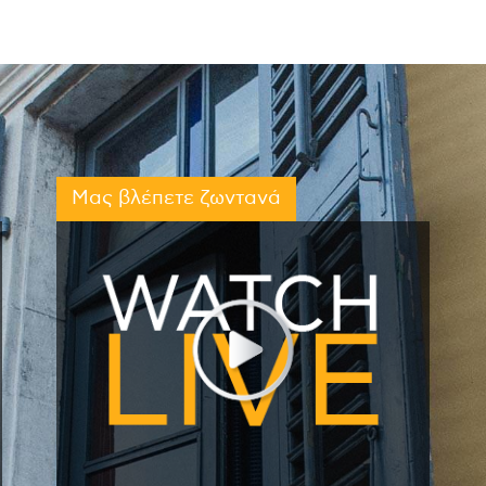
Μας βλέπετε ζωντανά