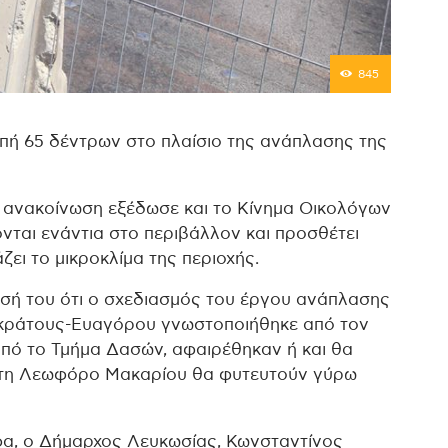
845
πή 65 δέντρων στο πλαίσιο της ανάπλασης της
 ανακοίνωση εξέδωσε και το Κίνημα Οικολόγων
νται ενάντια στο περιβάλλον και προσθέτει
ει το μικροκλίμα της περιοχής.
σή του ότι ο σχεδιασμός του έργου ανάπλασης
ικράτους-Ευαγόρου γνωστοποιήθηκε από τον
από το Τμήμα Δασών, αφαιρέθηκαν ή και θα
στη Λεωφόρο Μακαρίου θα φυτευτούν γύρω
φα, ο Δήμαρχος Λευκωσίας, Κωνσταντίνος