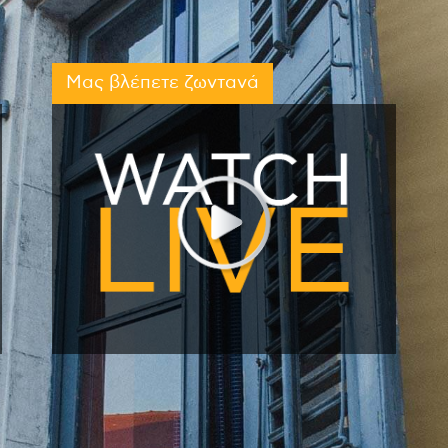
Μας βλέπετε ζωντανά