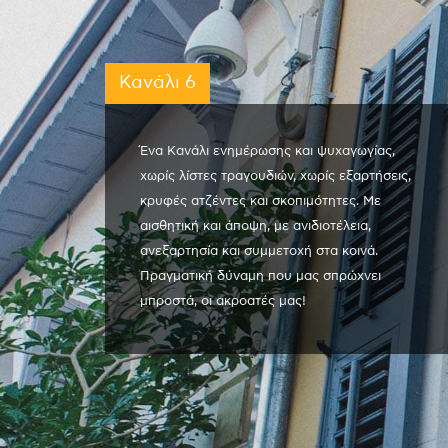
Κανάλι 6
Ένα Κανάλι ενημέρωσης και ψυχαγωγίας,
χωρίς λίστες τραγουδιών, χωρίς εξαρτήσεις,
κρυφές ατζέντες και σκοπιμότητες. Με
αισθητική και άποψη, με ανιδιοτέλεια,
ανεξαρτησία και συμμετοχή στα κοινά.
Πραγματική δύναμη που μας σπρώχνει
μπροστά, οι ακροατές μας!