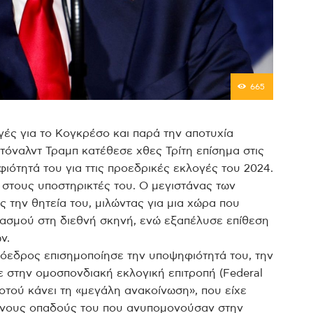
665
γές για το Κογκρέσο και παρά την αποτυχία
τόναλντ Τραμπ κατέθεσε χθες Τρίτη επίσημα στις
ότητά του για ττις προεδρικές εκλογές του 2024.
 στους υποστηρικτές του. Ο μεγιστάνας των
 την θητεία του, μιλώντας για μια χώρα που
βασμού στη διεθνή σκηνή, ενώ εξαπέλυσε επίθεση
ν και των Δημοκρατικών.
όεδρος επισημοποίησε την υποψηφιότητά του, την
ε στην ομοσπονδιακή εκλογική επιτροπή (Federal
ροτού κάνει τη «μεγάλη ανακοίνωση», που είχε
ένους οπαδούς του που ανυπομονούσαν στην