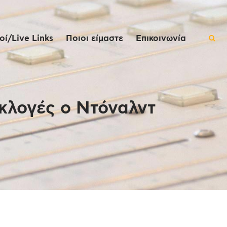
ί/Live Links
Ποιοι είμαστε
Επικοινωνία
εκλογές ο Ντόναλντ