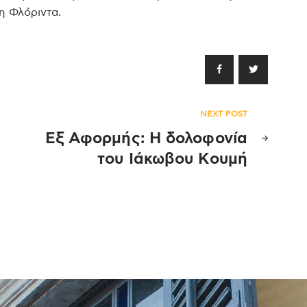
η Φλόριντα.
NEXT POST
Εξ Αφορμής: Η δολοφονία
του Ιάκωβου Κουμή