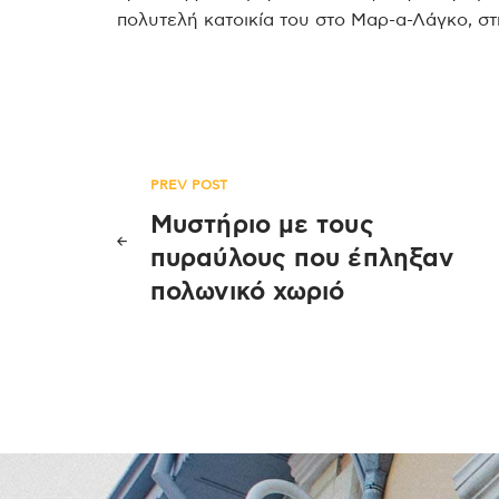
πολυτελή κατοικία του στο Μαρ-α-Λάγκο, στ
Πλοήγηση
PREV POST
Μυστήριο με τους
άρθρων
πυραύλους που έπληξαν
πολωνικό χωριό