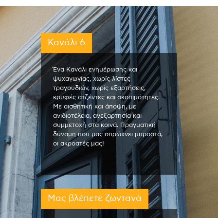
Κανάλι 6
Ένα Κανάλι ενημέρωσης και
ψυχαγωγίας, χωρίς λίστες
τραγουδιών, χωρίς εξαρτήσεις,
κρυφές ατζέντες και σκοπιμότητες.
Με αισθητική και άποψη, με
ανιδιοτέλεια, ανεξαρτησία και
συμμετοχή στα κοινά. Πραγματική
δύναμη που μας σπρώχνει μπροστά,
οι ακροατές μας!
Μας βλέπετε ζωντανά