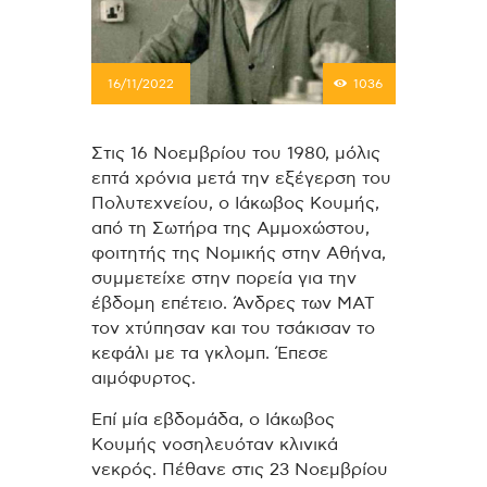
16/11/2022
1036
Στις 16 Νοεμβρίου του 1980, μόλις
επτά χρόνια μετά την εξέγερση του
Πολυτεχνείου, ο Ιάκωβος Κουμής,
από τη Σωτήρα της Αμμοχώστου,
φοιτητής της Νομικής στην Αθήνα,
συμμετείχε στην πορεία για την
έβδομη επέτειο. Άνδρες των ΜΑΤ
τον χτύπησαν και του τσάκισαν το
κεφάλι με τα γκλομπ. Έπεσε
αιμόφυρτος.
Επί μία εβδομάδα, ο Ιάκωβος
Κουμής νοσηλευόταν κλινικά
νεκρός. Πέθανε στις 23 Νοεμβρίου