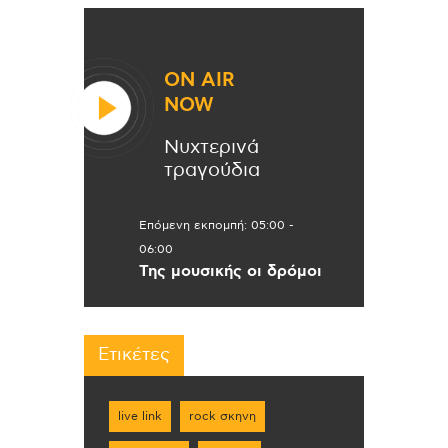
ON AIR
NOW
Νυχτερινά
τραγούδια
Επόμενη εκπομπή:
05:00
-
06:00
Της μουσικής οι δρόμοι
Ετικέτες
live link
rock σκηνη