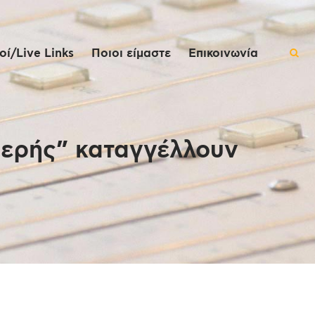
ί/Live Links
Ποιοι είμαστε
Επικοινωνία
ιερής” καταγγέλλουν