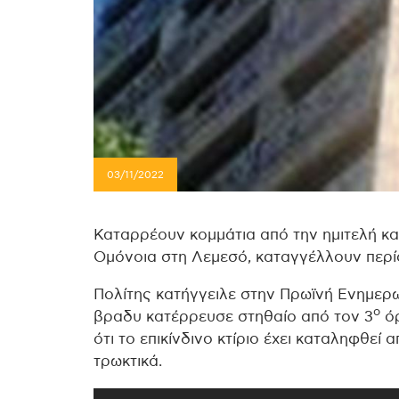
03/11/2022
Καταρρέουν κομμάτια από την ημιτελή και
Ομόνοια στη Λεμεσό, καταγγέλλουν περίο
Πολίτης κατήγγειλε στην Πρωϊνή Ενημερωτ
ο
βραδυ κατέρρευσε στηθαίο από τον 3
όρ
ότι το επικίνδινο κτίριο έχει καταληφθεί
τρωκτικά.
Πρόγραμμα