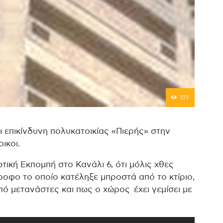
777
 επικίνδυνη πολυκατοικίας «Πιερής» στην
ικοι.
ική Εκπομπή στο Κανάλι 6, ότι μόλις χθες
οφο το οποίο κατέληξε μπροστά από το κτίριο,
 από μετανάστες και πως ο χώρος έχει γεμίσει με
Χρησιμοποιείστ