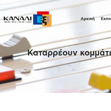
Αρχική
Εκπο
Καταρρέουν κομμάτι