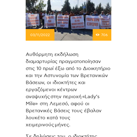
03/11/2022
706
Αυθόρμητη εκδήλωση
διαμαρτυρίας πραγματοποίησαν
στις 10 πρωί έξω από το Διοικητήριο
και την Αστυνομία των Βρετανικών
Βάσεων, οι ιδιοκτήτες και
εργαζόμενοι κέντρων
αναψυχής στην περιοχή «Lady’s
Mile» στη Λεμεσό, αφού οι
Βρετανικές Βάσεις τους έβαλαν
λουκέτο κατά τους
χειμερινούς μήνες.
Σε δηλώσεις του, ο ιδιοκτήτης