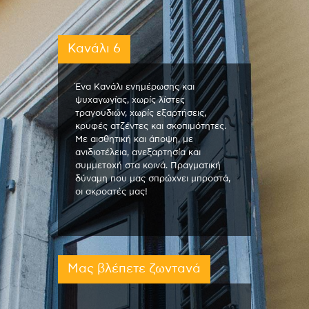
Κανάλι 6
Ένα Κανάλι ενημέρωσης και
ψυχαγωγίας, χωρίς λίστες
τραγουδιών, χωρίς εξαρτήσεις,
κρυφές ατζέντες και σκοπιμότητες.
Με αισθητική και άποψη, με
ανιδιοτέλεια, ανεξαρτησία και
συμμετοχή στα κοινά. Πραγματική
δύναμη που μας σπρώχνει μπροστά,
οι ακροατές μας!
Μας βλέπετε ζωντανά