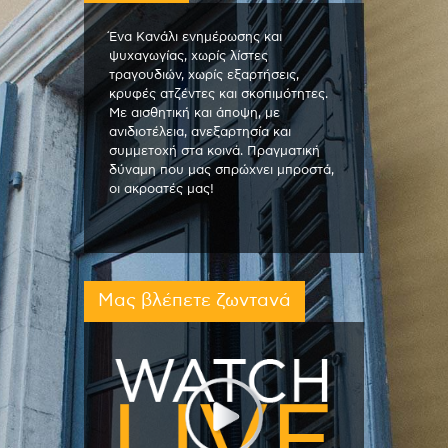
Ένα Κανάλι ενημέρωσης και
ψυχαγωγίας, χωρίς λίστες
τραγουδιών, χωρίς εξαρτήσεις,
κρυφές ατζέντες και σκοπιμότητες.
Με αισθητική και άποψη, με
ανιδιοτέλεια, ανεξαρτησία και
συμμετοχή στα κοινά. Πραγματική
δύναμη που μας σπρώχνει μπροστά,
οι ακροατές μας!
Μας βλέπετε ζωντανά