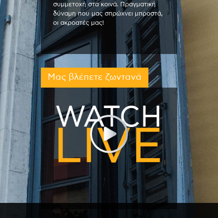
συμμετοχή στα κοινά. Πραγματική
δύναμη που μας σπρώχνει μπροστά,
οι ακροατές μας!
Μας βλέπετε ζωντανά