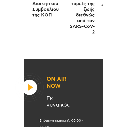
Διοικητικού
τομείς της
Συμβουλίου
ζωής
της ΚΟΠ
διεθνώς
από τον
SARS-CoV-
2
ON AIR
NOW
Εκ
γυναικός
Επόμενη εκπομπή:
00:00
-