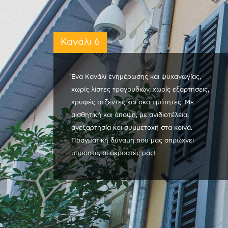
Κανάλι 6
Ένα Κανάλι ενημέρωσης και ψυχαγωγίας,
χωρίς λίστες τραγουδιών, χωρίς εξαρτήσεις,
κρυφές ατζέντες και σκοπιμότητες. Με
αισθητική και άποψη, με ανιδιοτέλεια,
ανεξαρτησία και συμμετοχή στα κοινά.
Πραγματική δύναμη που μας σπρώχνει
μπροστά, οι ακροατές μας!