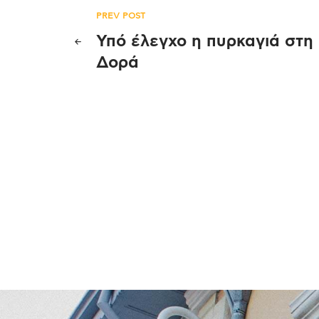
Πλοήγηση
PREV POST
Υπό έλεγχο η πυρκαγιά στη
άρθρων
Δορά