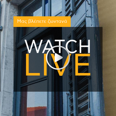
Μας βλέπετε ζωντανά