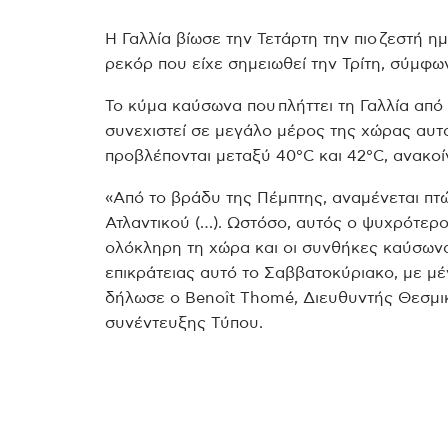
Η Γαλλία βίωσε την Τετάρτη την πιο ζεστή η
ρεκόρ που είχε σημειωθεί την Τρίτη, σύμφω
Το κύμα καύσωνα που πλήττει τη Γαλλία απ
συνεχιστεί σε μεγάλο μέρος της χώρας αυτ
προβλέπονται μεταξύ 40°C και 42°C, ανακοί
«Από το βράδυ της Πέμπτης, αναμένεται πτ
Ατλαντικού (…). Ωστόσο, αυτός ο ψυχρότερ
ολόκληρη τη χώρα και οι συνθήκες καύσων
επικράτειας αυτό το Σαββατοκύριακο, με μ
δήλωσε ο Benoît Thomé, Διευθυντής Θεσμικ
συνέντευξης Τύπου.