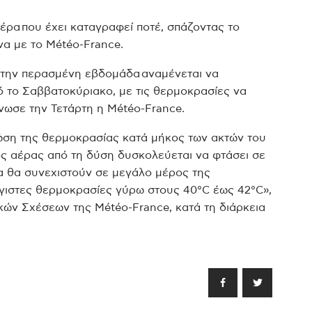
μέρα που έχει καταγραφεί ποτέ, σπάζοντας το
να με το Météo-France.
ό την περασμένη εβδομάδα αναμένεται να
ό το Σαββατοκύριακο, με τις θερμοκρασίες να
νωσε την Τετάρτη η Météo-France.
ώση της θερμοκρασίας κατά μήκος των ακτών του
ος αέρας από τη δύση δυσκολεύεται να φτάσει σε
α θα συνεχιστούν σε μεγάλο μέρος της
έγιστες θερμοκρασίες γύρω στους 40°C έως 42°C»,
ών Σχέσεων της Météo-France, κατά τη διάρκεια