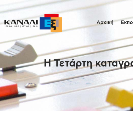
Αρχική
Εκπο
Η Τετάρτη καταγρά