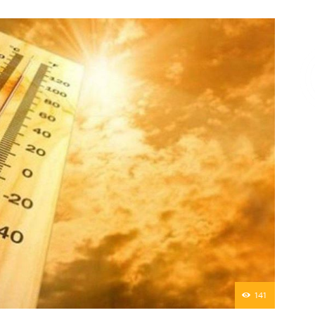
Επικοινωνία
141