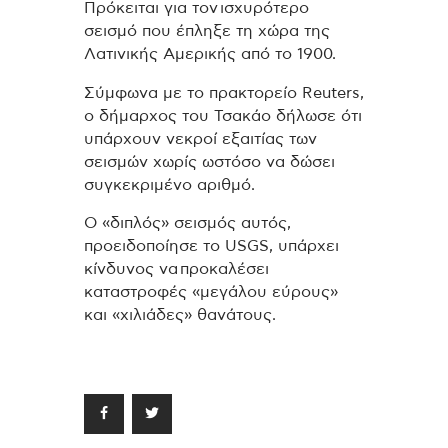
Πρόκειται για τον ισχυρότερο
σεισμό που έπληξε τη χώρα της
Λατινικής Αμερικής από το 1900.
Σύμφωνα με το πρακτορείο Reuters,
ο δήμαρχος του Τσακάο δήλωσε ότι
υπάρχουν νεκροί εξαιτίας των
σεισμών χωρίς ωστόσο να δώσει
συγκεκριμένο αριθμό.
Ο «διπλός» σεισμός αυτός,
προειδοποίησε το USGS, υπάρχει
κίνδυνος να προκαλέσει
καταστροφές «μεγάλου εύρους»
και «χιλιάδες» θανάτους.