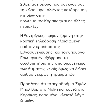
20 μετασεισμούς που συγκλόνισαν
τη χώρα, προκαλώντας κατάρρευση
κτηρίων στην
πρωτεύουσα Καράκας και σε άλλες
περιοχές.
Η Ροντρίγκες, εμφανιζόμενη στην
κρατική τηλεόραση πλαισιωμένη
από τον πρόεδρο της
Εθνοσυνέλευσης, και τον υπουργό
Εσωτερικών εξέφρασε τα
συλλυπητήριά της στις οικογένειες
των θυμάτων, χωρίς όμως να δώσει
αριθμό νεκρών ή τραυματιών.
Πρόσθεσε ότι το αεροδρόμιο Σιμόν
Μπολίβαρ στο Μαϊκετία, κοντά στο
Καράκας, παραμένει κλειστό λόγω
ζημιών.