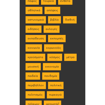
πάφος
τουρκία
ένθετα
αθλητικά
απόψεις
αστυνομικά
βιβλίο
διεθνή
ειδήσεις
εκλογές
εκπαίδευση
εκπομπές
κοινωνία
κορωνοϊός
κρούσματα
κόσμος
μέτρα
μουσική
οικονομία
παιδεία
πανδημία
περιβάλλον
πολιτική
πολιτισμός
πυρκαγιά
πόλεμος
ρεπορτάζ