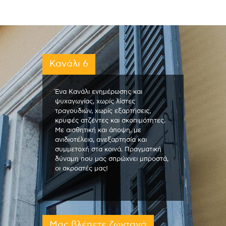
Κανάλι 6
Ένα Κανάλι ενημέρωσης και
ψυχαγωγίας, χωρίς λίστες
τραγουδιών, χωρίς εξαρτήσεις,
κρυφές ατζέντες και σκοπιμότητες.
Με αισθητική και άποψη, με
ανιδιοτέλεια, ανεξαρτησία και
συμμετοχή στα κοινά. Πραγματική
δύναμη που μας σπρώχνει μπροστά,
οι ακροατές μας!
Μας βλέπετε ζωντανά