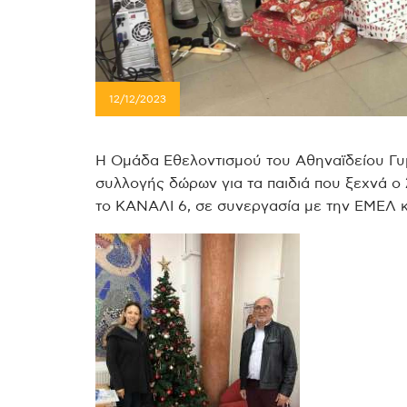
12/12/2023
Η Ομάδα Εθελοντισμού του Αθηναϊδείου Γυ
συλλογής δώρων για τα παιδιά που ξεχνά ο
το ΚΑΝΑΛΙ 6, σε συνεργασία με την ΕΜΕΛ κα