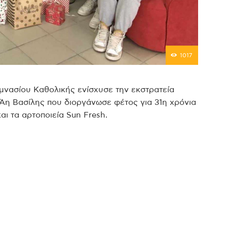
1017
μνασίου Καθολικής ενίσχυσε την εκστρατεία
 Άη Βασίλης που διοργάνωσε φέτος για 31η χρόνια
ι τα αρτοποιεία Sun Fresh.