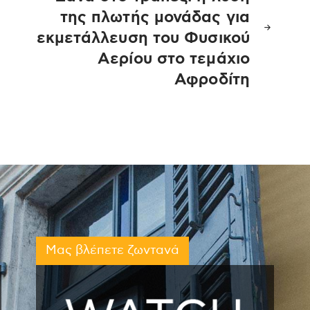
της πλωτής μονάδας για
εκμετάλλευση του Φυσικού
Αερίου στο τεμάχιο
Αφροδίτη
Μας βλέπετε ζωντανά