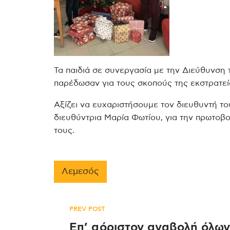
Τα παιδιά σε συνεργασία με την Διεύθυνση
παρέδωσαν για τους σκοπούς της εκστρατεί
Αξίζει να ευχαριστήσουμε τον διευθυντή τ
διευθύντρια Μαρία Φωτίου, για την πρωτοβο
τους.
Λεμεσός
Πλοήγηση
PREV POST
Επ’ αόριστον αναβολή όλω