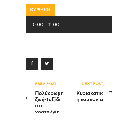
ΚΥΡΙΑΚΗ
10:00
-
11:00
Πλοήγηση
PREV POST
NEXT POST
άρθρων
Πολύχρωμη
Κυριακάτικ
ζωή-Ταξίδι
η κομπανία
στη
νοσταλγία