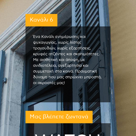
Κανάλι 6
Ένα Κανάλι ενημέρωσης και
ψυχαγωγίας, χωρίς λίστες
τραγουδιών, χωρίς εξαρτήσεις,
κρυφές ατζέντες και σκοπιμότητες.
Με αισθητική και άποψη, με
ανιδιοτέλεια, ανεξαρτησία και
συμμετοχή στα κοινά. Πραγματική
δύναμη που μας σπρώχνει μπροστά,
οι ακροατές μας!
Μας βλέπετε ζωντανά