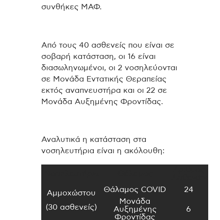
συνθήκες ΜΑΦ.
Από τους 40 ασθενείς που είναι σε
σοβαρή κατάσταση, οι 16 είναι
διασωληνωμένοι, οι 2 νοσηλεύονται
σε Μονάδα Εντατικής Θεραπείας
εκτός αναπνευστήρα και οι 22 σε
Μονάδα Αυξημένης Φροντίδας.
Αναλυτικά η κατάσταση στα
νοσηλευτήρια είναι η ακόλουθη:
Αριθμός
Νοσηλευτήριο
Θάλαμος
Ασθενών
Θάλαμος COVID
24
Αμμοχώστου
Μονάδα
(30 ασθενείς)
Αυξημένης
6
Φροντίδας