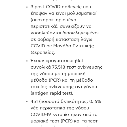
3 post-COVID ασθενείς που
έπαψαν να είναι μολυσματικοί
(αποχαρακτηρισμένα
περιστατικά), συνεχίζουν να
νοσηλεύονται διασωληνωμένοι
σε σοβαρή κατάσταση λόγω
COVID σε Μονάδα Εντατικής
Θεραπείας.
Έχουν πραγματοποιηθεί
συνολικά 75,518 τεστ ανίχνευσης
της νόσου με τη μοριακή
μέθοδο (PCR) και τη μέθοδο
ταχείας ανίχνευσης αντιγόνου
(antigen rapid test).
451 (ποσοστό θετικότητας: 0. 6%
νέα περιστατικά της νόσου
COVID-19 εντοπίστηκαν από τα
μοριακά τεστ (PCR) και τα τεστ