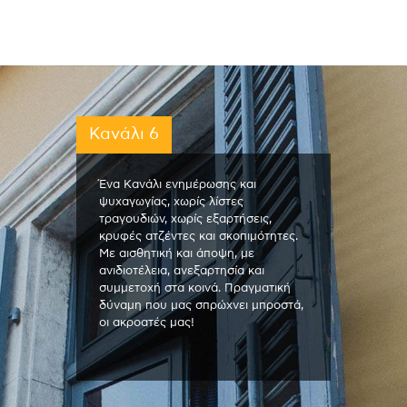
Κανάλι 6
Ένα Κανάλι ενημέρωσης και
ψυχαγωγίας, χωρίς λίστες
τραγουδιών, χωρίς εξαρτήσεις,
κρυφές ατζέντες και σκοπιμότητες.
Με αισθητική και άποψη, με
ανιδιοτέλεια, ανεξαρτησία και
συμμετοχή στα κοινά. Πραγματική
δύναμη που μας σπρώχνει μπροστά,
οι ακροατές μας!