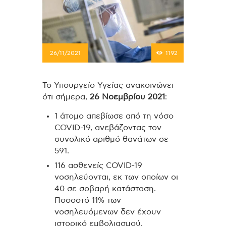
26/11/2021
1192
Το Υπουργείο Υγείας ανακοινώνει
ότι σήμερα,
26 Νοεμβρίου 2021
:
1 άτομο απεβίωσε από τη νόσο
COVID-19, ανεβάζοντας τον
συνολικό αριθμό θανάτων σε
591.
116 ασθενείς COVID-19
νοσηλεύονται, εκ των οποίων οι
40 σε σοβαρή κατάσταση.
Ποσοστό 11% των
νοσηλευόμενων δεν έχουν
ιστορικό εμβολιασμού.