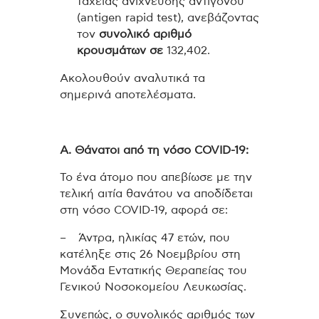
ταχείας ανίχνευσης αντιγόνου
(antigen rapid test), ανεβάζοντας
τον
συνολικό αριθμό
κρουσμάτων σε
132,402.
Ακολουθούν αναλυτικά τα
σημερινά αποτελέσματα.
Α. Θάνατοι από τη νόσο COVID-19:
Το ένα άτομο που απεβίωσε με την
τελική αιτία θανάτου να αποδίδεται
στη νόσο COVID-19, αφορά σε:
– Άντρα, ηλικίας 47 ετών, που
κατέληξε στις 26 Νοεμβρίου στη
Μονάδα Εντατικής Θεραπείας του
Γενικού Νοσοκομείου Λευκωσίας.
Συνεπώς, ο συνολικός αριθμός των