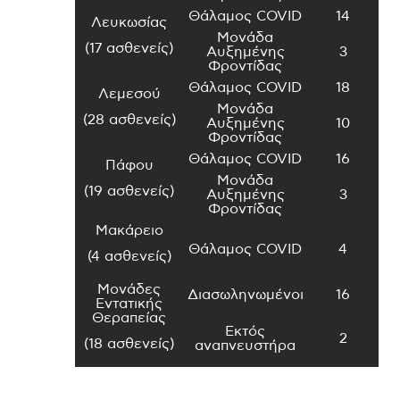
Θάλαμος COVID
14
Λευκωσίας
Μονάδα
(17 ασθενείς)
Αυξημένης
3
Φροντίδας
Θάλαμος COVID
18
Λεμεσού
Μονάδα
(28 ασθενείς)
Αυξημένης
10
Φροντίδας
Θάλαμος COVID
16
Πάφου
Μονάδα
(19 ασθενείς)
Αυξημένης
3
Φροντίδας
Μακάρειο
Θάλαμος COVID
4
(4 ασθενείς)
Μονάδες
Διασωληνωμένοι
16
Εντατικής
Θεραπείας
Εκτός
2
(18 ασθενείς)
αναπνευστήρα