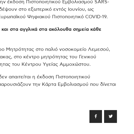
την έκδοση Πιστοποιητικού Εμβολιασμού SARS-
ιδέψουν στο εξωτερικό εντός Ιουνίου, ως
υρωπαϊκού Ψηφιακού Πιστοποιητικό COVID-19.
ά και στα αγγλικά στα ακόλουθα σημεία κάθε
ρο Μητρότητας στο παλιό νοσοκομείο Λεμεσού,
ακας, στο κέντρο μητρότητας του Γενικού
ητας του Κέντρου Υγείας Αμμοχώστου.
δεν απαιτείται η έκδοση Πιστοποιητικού
 παρουσιάζουν την Κάρτα Εμβολιασμού που δίνεται