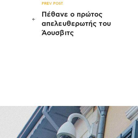
Πλοήγηση
PREV POST
Πέθανε ο πρώτος
άρθρων
απελευθερωτής του
Άουσβιτς