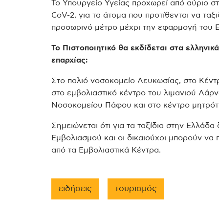
Το Υπουργείο Υγείας προχωρεί από αύριο σ
CoV-2, για τα άτομα που προτίθενται να ταξ
προσωρινό μέτρο μέχρι την εφαρμογή του Ε
Το Πιστοποιητικό θα εκδίδεται στα ελληνικ
επαρχίας:
Στο παλιό νοσοκομείο Λευκωσίας, στο Κέντ
στο εμβολιαστικό κέντρο του λιμανιού Λάρν
Νοσοκομείου Πάφου και στο κέντρο μητρότ
Σημειώνεται ότι για τα ταξίδια στην Ελλάδα 
Εμβολιασμού και οι δικαιούχοι μπορούν να
από τα Εμβολιαστικά Κέντρα.
ειδήσεις
τουρισμός