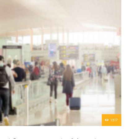
Επικοινωνία
1317