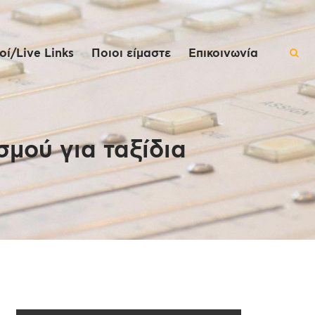
ί/Live Links
Ποιοι είμαστε
Επικοινωνία
μού για ταξίδια