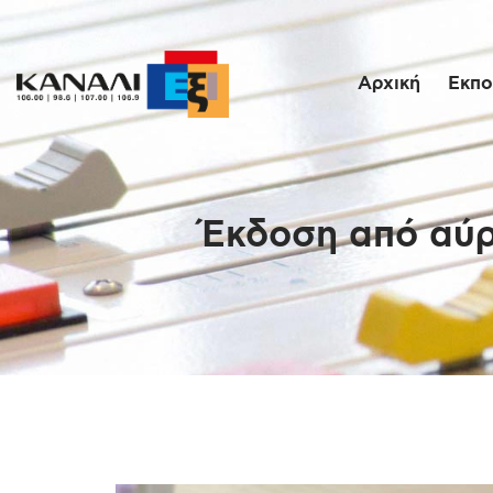
Αρχική
Εκπο
Έκδοση από αύρ