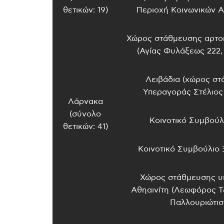
θετικών: 19)
Περιοχή Κοινωνικών 
Χώρος στάθμευσης αρτο
(Αγίας Φυλάξεως 222,
Λειβάδια (χώρος σ
Υπεραγοράς Στέλιος
Λάρνακα
(σύνολο
Κοινοτικό Συμβούλι
θετικών: 41)
Κοινοτικό Συμβούλιο
Χώρος στάθμευσης υ
Αθηαινίτη (Λεωφόρος Τζ
Παλλουριώτισ