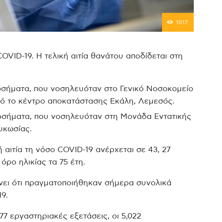
1017
VID-19. Η τελική αιτία θανάτου αποδίδεται στη
νοσήματα, που νοσηλευόταν στο Γενικό Νοσοκομείο
ό το κέντρο αποκατάστασης Εκάλη, Λεμεσός.
 νοσήματα, που νοσηλευόταν στη Μονάδα Εντατικής
υκωσίας.
 αιτία τη νόσο COVID-19 ανέρχεται σε 43, 27
 όρο ηλικίας τα 75 έτη.
νει ότι πραγματοποιήθηκαν σήμερα συνολικά
19.
077 εργαστηριακές εξετάσεις, οι 5,022