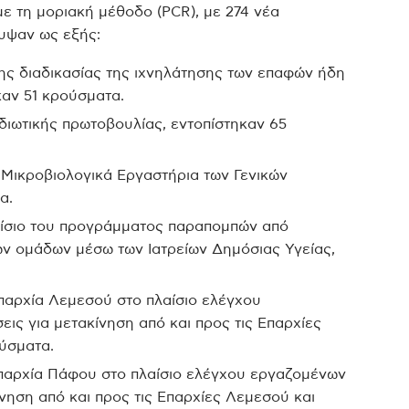
ε τη μοριακή μέθοδο (PCR), με 274 νέα
κυψαν ως εξής:
ης διαδικασίας της ιχνηλάτησης των επαφών ήδη
αν 51 κρούσματα.
διωτικής πρωτοβουλίας, εντοπίστηκαν 65
Μικροβιολογικά Εργαστήρια των Γενικών
α.
αίσιο του προγράμματος παραπομπών από
ών ομάδων μέσω των Ιατρείων Δημόσιας Υγείας,
παρχία Λεμεσού στο πλαίσιο ελέγχου
εις για μετακίνηση από και προς τις Επαρχίες
ύσματα.
παρχία Πάφου στο πλαίσιο ελέγχου εργαζομένων
ίνηση από και προς τις Επαρχίες Λεμεσού και