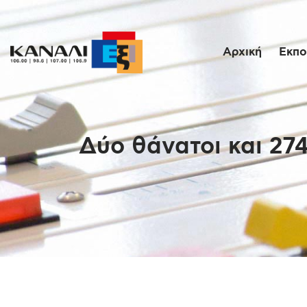
Αρχική
Εκπο
Δύο θάνατοι και 274