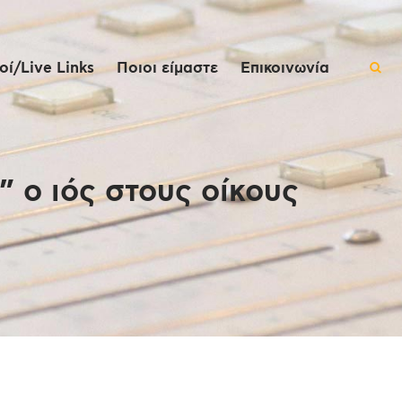
ί/Live Links
Ποιοι είμαστε
Επικοινωνία
” ο ιός στους οίκους