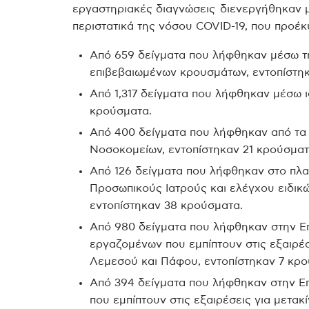
εργαστηριακές διαγνώσεις διενεργήθηκαν μ
περιστατικά της νόσου COVID-19, που προέ
Από 659 δείγματα που λήφθηκαν μέσω τ
επιβεβαιωμένων κρουσμάτων, εντοπίστηκ
Από 1,317 δείγματα που λήφθηκαν μέσω ι
κρούσματα.
Από 400 δείγματα που λήφθηκαν από τα 
Νοσοκομείων, εντοπίστηκαν 21 κρούσματ
Από 126 δείγματα που λήφθηκαν στο πλ
Προσωπικούς Ιατρούς και ελέγχου ειδικ
εντοπίστηκαν 38 κρούσματα.
Από 980 δείγματα που λήφθηκαν στην Ε
εργαζομένων που εμπίπτουν στις εξαιρέσ
Λεμεσού και Πάφου, εντοπίστηκαν 7 κρο
Από 394 δείγματα που λήφθηκαν στην Ε
που εμπίπτουν στις εξαιρέσεις για μετακ