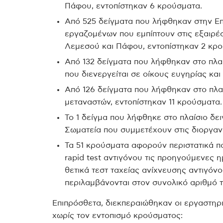
Πάφου, εντοπίστηκαν 6 κρούσματα.
Από 525 δείγματα που λήφθηκαν στην Επ
εργαζομένων που εμπίπτουν στις εξαιρέσ
Λεμεσού και Πάφου, εντοπίστηκαν 2 κρ
Από 132 δείγματα που λήφθηκαν στο πλ
που διενεργείται σε οίκους ευγηρίας κα
Από 126 δείγματα που λήφθηκαν στο πλ
μεταναστών, εντοπίστηκαν 11 κρούσματα.
Το 1 δείγμα που λήφθηκε στο πλαίσιο δε
Σωματεία που συμμετέχουν στις διοργανώσ
Τα 51 κρούσματα αφορούν περιστατικά πο
rapid test αντιγόνου τις προηγούμενες 
θετικά τεστ ταχείας ανίχνευσης αντιγόν
περιλαμβάνονται στον συνολικό αριθμό 
Επιπρόσθετα, διεκπεραιώθηκαν οι εργαστηρ
χωρίς τον εντοπισμό κρούσματος: