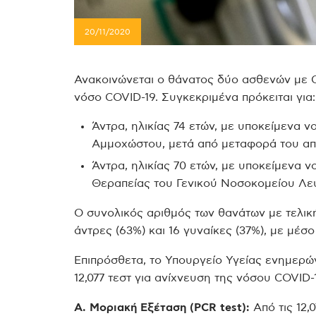
20/11/2020
Ανακοινώνεται ο θάνατος δύο ασθενών με CO
νόσο COVID-19. Συγκεκριμένα πρόκειται για:
Άντρα, ηλικίας 74 ετών, με υποκείμενα 
Αμμοχώστου, μετά από μεταφορά του απ
Άντρα, ηλικίας 70 ετών, με υποκείμενα
Θεραπείας του Γενικού Νοσοκομείου Λε
Ο συνολικός αριθμός των θανάτων με τελική
άντρες (63%) και 16 γυναίκες (37%), με μέσο
Επιπρόσθετα, το Υπουργείο Υγείας ενημερώ
12,077 τεστ για ανίχνευση της νόσου COVID-
Α. Μοριακή Εξέταση (PCR test):
Από τις 12,