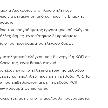
αρχία Λευκωσίας στο πλαίσιο ελέγχου
εις για μετακίνηση από και προς τις Επαρχίες
ούσματα.
αίσιο του προγράμματος εργαστηριακού ελέγχου
ι άλλες δομές, εντοπίστηκαν 21 κρούσματα.
αίσιο του προγράμματος ελέγχου δομών
ιγματοληπτικού ελέγχου που διενεργεί η ΚΟΠ σε
εις της, είναι θετικό στον ιό.
υ είχαν εντοπιστεί θετικά μέσω της μεθόδου
ημέρες και επαληθεύτηκαν με τη μέθοδο PCR. Τα
ου που επιβεβαιώνονται με τη μέθοδο PCR
των κρουσμάτων πιο κάτω.
ιακές εξετάσεις από τα ακόλουθα προγράμματα,