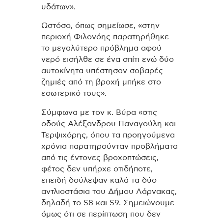
υδάτων».
Ωστόσο, όπως σημείωσε, «στην
περιοχή Φιλονόης παρατηρήθηκε
το μεγαλύτερο πρόβλημα αφού
νερό εισήλθε σε ένα σπίτι ενώ δύο
αυτοκίνητα υπέστησαν σοβαρές
ζημιές από τη βροχή μπήκε στο
εσωτερικό τους».
Σύμφωνα με τον κ. Βύρα «στις
οδούς Αλέξανδρου Παναγούλη και
Τερψιχόρης, όπου τα προηγούμενα
χρόνια παρατηρούνταν προβλήματα
από τις έντονες βροχοπτώσεις,
φέτος δεν υπήρχε οτιδήποτε,
επειδή δούλεψαν καλά τα δύο
αντλιοστάσια του Δήμου Λάρνακας,
δηλαδή το S8 και S9. Σημειώνουμε
όμως ότι σε περίπτωση που δεν