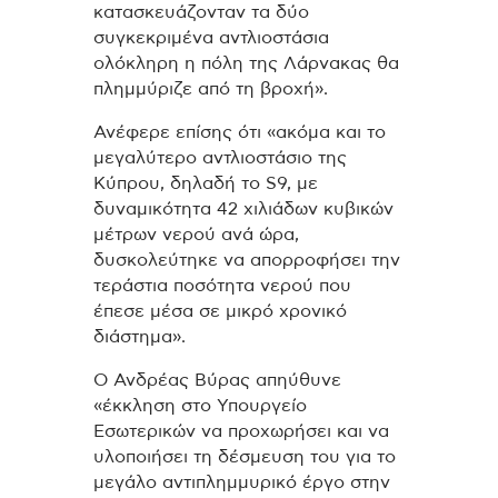
κατασκευάζονταν τα δύο
συγκεκριμένα αντλιοστάσια
ολόκληρη η πόλη της Λάρνακας θα
πλημμύριζε από τη βροχή».
Ανέφερε επίσης ότι «ακόμα και το
μεγαλύτερο αντλιοστάσιο της
Κύπρου, δηλαδή το S9, με
δυναμικότητα 42 χιλιάδων κυβικών
μέτρων νερού ανά ώρα,
δυσκολεύτηκε να απορροφήσει την
τεράστια ποσότητα νερού που
έπεσε μέσα σε μικρό χρονικό
διάστημα».
Ο Ανδρέας Βύρας απηύθυνε
«έκκληση στο Υπουργείο
Εσωτερικών να προχωρήσει και να
υλοποιήσει τη δέσμευση του για το
μεγάλο αντιπλημμυρικό έργο στην