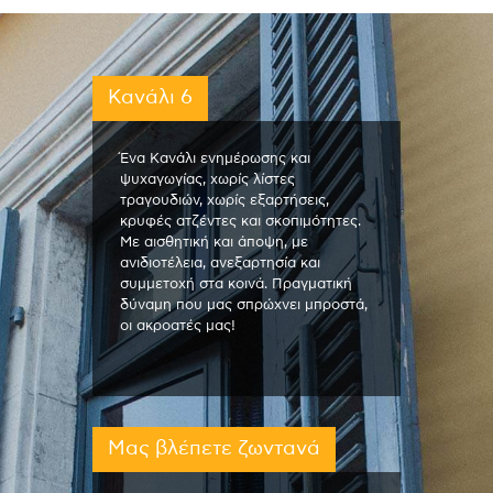
Κανάλι 6
Ένα Κανάλι ενημέρωσης και
ψυχαγωγίας, χωρίς λίστες
τραγουδιών, χωρίς εξαρτήσεις,
κρυφές ατζέντες και σκοπιμότητες.
Με αισθητική και άποψη, με
ανιδιοτέλεια, ανεξαρτησία και
συμμετοχή στα κοινά. Πραγματική
δύναμη που μας σπρώχνει μπροστά,
οι ακροατές μας!
Μας βλέπετε ζωντανά