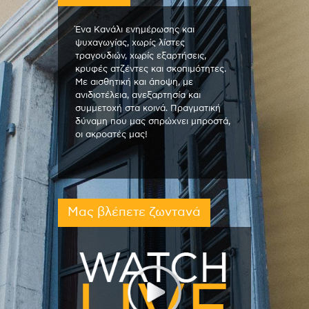
Ένα Κανάλι ενημέρωσης και
ψυχαγωγίας, χωρίς λίστες
τραγουδιών, χωρίς εξαρτήσεις,
κρυφές ατζέντες και σκοπιμότητες.
Με αισθητική και άποψη, με
ανιδιοτέλεια, ανεξαρτησία και
συμμετοχή στα κοινά. Πραγματική
δύναμη που μας σπρώχνει μπροστά,
οι ακροατές μας!
Μας βλέπετε ζωντανά