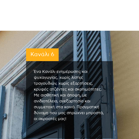
Κανάλι 6
Ένα Κανάλι ενημέρωσης και
ψυχαγωγίας, χωρίς λίστες
τραγουδιών, χωρίς εξαρτήσεις,
κρυφές ατζέντες και σκοπιμότητες.
Με αισθητική και άποψη, με
ανιδιοτέλεια, ανεξαρτησία και
συμμετοχή στα κοινά. Πραγματική
δύναμη που μας σπρώχνει μπροστά,
οι ακροατές μας!