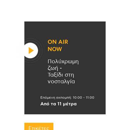
ON AIR
NOW
Πολύχρωμη
ζωή -
Ταξίδι στη
νοσταλγία
Επόμενη εκπομπή:
10:00
-
11:00
Από τα 11 μέτρα
Ετικέτες