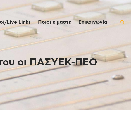
ί/Live Links
Ποιοι είμαστε
Επικοινωνία
στου οι ΠΑΣΥΕΚ-ΠΕΟ