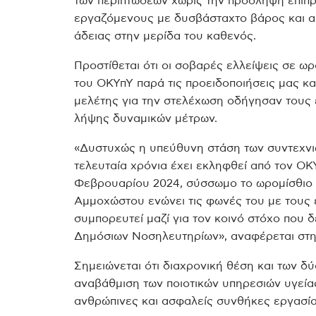
των περιπτώσεων χωρίς την πρόσληψη επιπ
εργαζόμενους με δυσβάσταχτο βάρος και 
άδειας στην μερίδα του καθενός.
Προστίθεται ότι οι σοβαρές ελλείψεις σε ω
του ΟΚΥπΥ παρά τις προειδοποιήσεις μας κ
μελέτης για την στελέχωση οδήγησαν του
λήψης δυναμικών μέτρων.
«Δυστυχώς η υπεύθυνη στάση των συντεχνιώ
τελευταία χρόνια έχει εκληφθεί από τον ΟΚ
Φεβρουαρίου 2024, σύσσωμο το ωρομίσθιο 
Αμμοχώστου ενώνει τις φωνές του με τους
συμπορευτεί μαζί για τον κοινό στόχο που 
Δημόσιων Νοσηλευτηρίων», αναφέρεται στη
Σημειώνεται ότι διαχρονική θέση και των 
αναβάθμιση των ποιοτικών υπηρεσιών υγεία
ανθρώπινες και ασφαλείς συνθήκες εργασίας