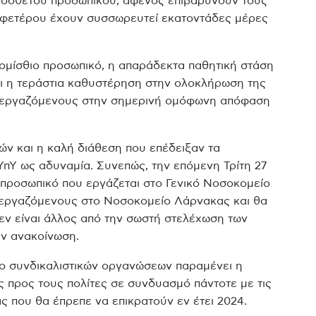
ρόσθετου προσωπικού, αφενός επιβαρύνουν τους
αφετέρου έχουν συσσωρευτεί εκατοντάδες μέρες
ρομίσθιο προσωπικό, η απαράδεκτα παθητική στάση
αι η τεράστια καθυστέρηση στην ολοκλήρωση της
ς εργαζόμενους στην σημερινή ομόφωνη απόφαση
ν και η καλή διάθεση που επέδειξαν τα
ΥπΥ ως αδυναμία. Συνεπώς, την επόμενη Τρίτη 27
προσωπικό που εργάζεται στο Γενικό Νοσοκομείο
 εργαζόμενους στο Νοσοκομείο Λάρνακας και θα
δεν είναι άλλος από την σωστή στελέχωση των
ν ανακοίνωση.
δύο συνδικαλιστικών οργανώσεων παραμένει η
ς προς τους πολίτες σε συνδυασμό πάντοτε με τις
 που θα έπρεπε να επικρατούν εν έτει 2024.