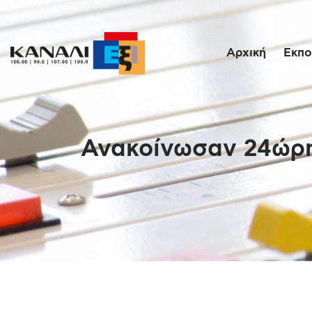
Αρχική
Εκπο
Ανακοίνωσαν 24ώρη