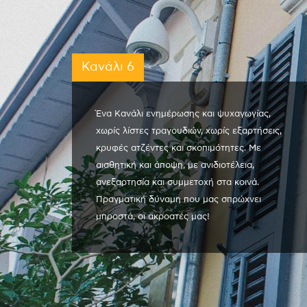
Κανάλι 6
Ένα Κανάλι ενημέρωσης και ψυχαγωγίας,
χωρίς λίστες τραγουδιών, χωρίς εξαρτήσεις,
κρυφές ατζέντες και σκοπιμότητες. Με
αισθητική και άποψη, με ανιδιοτέλεια,
ανεξαρτησία και συμμετοχή στα κοινά.
Πραγματική δύναμη που μας σπρώχνει
μπροστά, οι ακροατές μας!