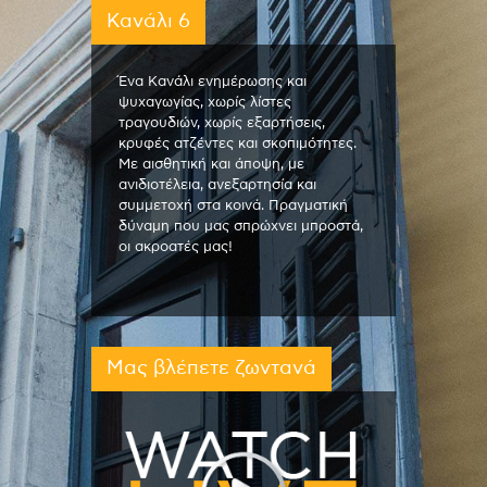
Κανάλι 6
Ένα Κανάλι ενημέρωσης και
ψυχαγωγίας, χωρίς λίστες
τραγουδιών, χωρίς εξαρτήσεις,
κρυφές ατζέντες και σκοπιμότητες.
Με αισθητική και άποψη, με
ανιδιοτέλεια, ανεξαρτησία και
συμμετοχή στα κοινά. Πραγματική
δύναμη που μας σπρώχνει μπροστά,
οι ακροατές μας!
Μας βλέπετε ζωντανά