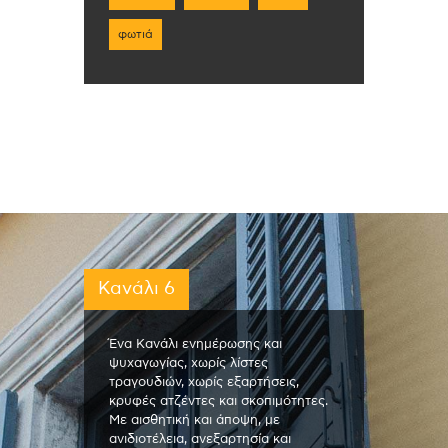
φωτιά
Κανάλι 6
Ένα Κανάλι ενημέρωσης και
ψυχαγωγίας, χωρίς λίστες
τραγουδιών, χωρίς εξαρτήσεις,
κρυφές ατζέντες και σκοπιμότητες.
Με αισθητική και άποψη, με
ανιδιοτέλεια, ανεξαρτησία και