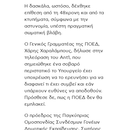
Η δασκάλα, ωστόσο, δέχθηκε
επίθεση από τη 48χρονη και από τα
κτυπήματα, σύμφωνα με την
αστυνομία, υπέστη πραγματική
σωματική βλάβη.
Ο Γενικός Γραμματέας της ΠΟΕΔ,
Χάρης Χαραλάμπους, δήλωσε στην
τηλεόραση του Ant1, που
σημειώθηκε ένα σοβαρό
περιστατικό το Υπουργείο έχει
υποχρέωση να το ερευνήσει για να
διαφανεί τι έχει συμβεί και εάν
υπάρχουν ευθύνες να αποδοθούν.
Πρόσθεσε δε, πως η ΠΟΕΔ δεν θα
εμπλακεί.
Ο πρόεδρος της Παγκύπριας
Ομοσπονδίας Συνδέσμων Γονέων
Δημοτικής Εκπαίδευσης, Σωτήρης