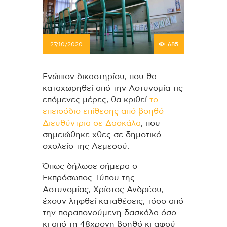
27/10/2020
685
Ενώπιον δικαστηρίου, που θα
καταχωρηθεί από την Αστυνομία τις
επόμενες μέρες, θα κριθεί
το
επεισόδιο επίθεσης από βοηθό
Διευθύντρια σε Δασκάλα
, που
σημειώθηκε χθες σε δημοτικό
σχολείο της Λεμεσού.
Όπως δήλωσε σήμερα ο
Εκπρόσωπος Τύπου της
Αστυνομίας, Χρίστος Ανδρέου,
έχουν ληφθεί καταθέσεις, τόσο από
την παραπονούμενη δασκάλα όσο
κι από τη 48χρονη βοηθό κι αφού