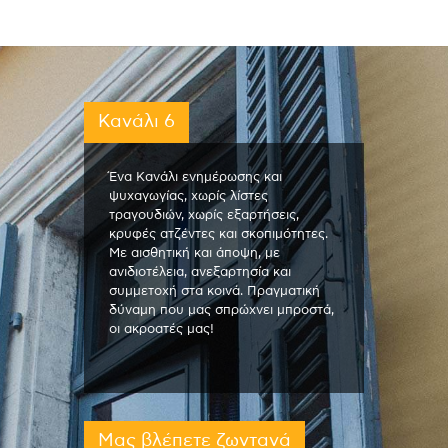
Κανάλι 6
Ένα Κανάλι ενημέρωσης και
ψυχαγωγίας, χωρίς λίστες
τραγουδιών, χωρίς εξαρτήσεις,
κρυφές ατζέντες και σκοπιμότητες.
Με αισθητική και άποψη, με
ανιδιοτέλεια, ανεξαρτησία και
συμμετοχή στα κοινά. Πραγματική
δύναμη που μας σπρώχνει μπροστά,
οι ακροατές μας!
Μας βλέπετε ζωντανά