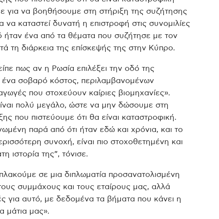
ε για να βοηθήσουμε στη στήριξη της συζήτησης
α να καταστεί δυνατή η επιστροφή στις συνομιλίες
ό ήταν ένα από τα θέματα που συζήτησε με τον
ά τη διάρκεια της επίσκεψής της στην Κύπρο.
πε πως αν η Ρωσία επιλέξει την οδό της
ε ένα σοβαρό κόστος, περιλαμβανομένων
αγωγές που στοχεύουν καίριες βιομηχανίες».
ίναι πολύ μεγάλο, ώστε να μην δώσουμε στη
ξης που πιστεύουμε ότι θα είναι καταστροφική.
ενωμένη παρά από ότι ήταν εδώ και χρόνια, και το
ρισσότερη συνοχή, είναι πιο στοχοθετημένη και
η ιστορία της”, τόνισε.
πλακούμε σε μια διπλωματία προσανατολισμένη
τους συμμάχους και τους εταίρους μας, αλλά
ές για αυτό, με δεδομένα τα βήματα που κάνει η
α μάτια μας».