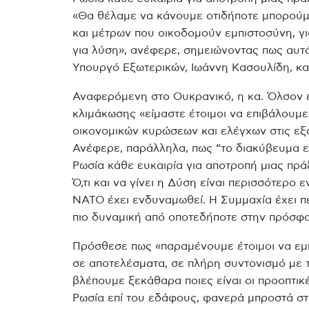
«Θα θέλαμε να κάνουμε οτιδήποτε μπορούμ
και μέτρων που οικοδομούν εμπιστοσύνη, γι
για λύση», ανέφερε, σημειώνοντας πως αυτ
Υπουργό Εξωτερικών, Ιωάννη Κασουλίδη, κατ
Αναφερόμενη στο Ουκρανικό, η κα. Όλσον εί
κλιμάκωσης «είμαστε έτοιμοι να επιβάλουμ
οικονομικών κυρώσεων και ελέγχων στις εξ
Ανέφερε, παράλληλα, πως “το διακύβευμα ε
Ρωσία κάθε ευκαιρία για αποτροπή μιας πρά
Ό,τι και να γίνει η Δύση είναι περισσότερο 
ΝΑΤΟ έχει ενδυναμωθεί. Η Συμμαχία έχει πε
πιο δυναμική από οποτεδήποτε στην πρόσφατ
Πρόσθεσε πως «παραμένουμε έτοιμοι να εμ
σε αποτελέσματα, σε πλήρη συντονισμό με 
βλέπουμε ξεκάθαρα ποιες είναι οι προοπτικ
Ρωσία επί του εδάφους, φανερά μπροστά στ