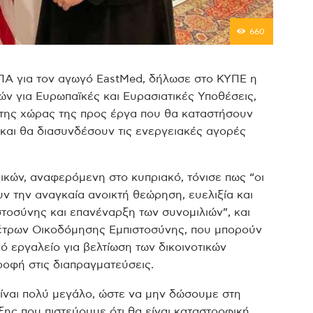
660
ΗΠΑ για τον αγωγό EastMed, δήλωσε στο ΚΥΠΕ η
 για Ευρωπαϊκές και Ευρασιατικές Υποθέσεις,
 της χώρας της προς έργα που θα καταστήσουν
και θα διασυνδέσουν τις ενεργειακές αγορές
κών, αναφερόμενη στο κυπριακό, τόνισε πως “οι
ν την αναγκαία ανοικτή θεώρηση, ευελιξία και
τοσύνης και επανέναρξη των συνομιλιών”, και
έτρων Οικοδόμησης Εμπιστοσύνης, που μπορούν
ό εργαλείο για βελτίωση των δικοινοτικών
ροφή στις διαπραγματεύσεις.
ίναι πολύ μεγάλο, ώστε να μην δώσουμε στη
ξης που πιστεύουμε ότι θα είναι καταστροφική