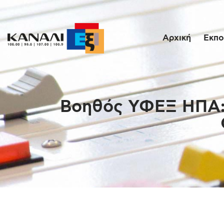
Αρχική
Εκπο
Βοηθός ΥΦΕΞ ΗΠΑ: 