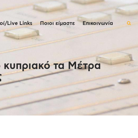
ί/Live Links
Ποιοι είμαστε
Επικοινωνία
 κυπριακό τα Μέτρα
ς