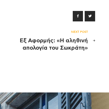
NEXT POST
Εξ Αφορμής: «Η αληθινή
απολογία του Σωκράτη»