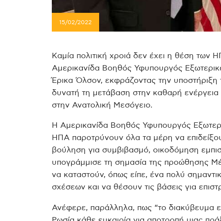
15/02/2022
Καμία πολιτική χροιά δεν έχει η θέση των 
Αμερικανίδα Βοηθός Υφυπουργός Εξωτερικών
Έρικα Όλσον, εκφράζοντας την υποστήριξη
δυνατή τη μετάβαση στην καθαρή ενέργεια 
στην Ανατολική Μεσόγειο.
Η Αμερικανίδα Βοηθός Υφυπουργός Εξωτερι
ΗΠΑ παροτρύνουν όλα τα μέρη να επιδείξου
βούληση για συμβιβασμό, οικοδόμηση εμπισ
υπογράμμισε τη σημασία της προώθησης Μ
να καταστούν, όπως είπε, ένα πολύ σημαντικ
σχέσεων και να θέσουν τις βάσεις για επιστ
Ανέφερε, παράλληλα, πως “το διακύβευμα ε
Ρωσία κάθε ευκαιρία για αποτροπή μιας πρά