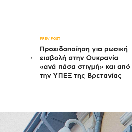
Πλοήγηση
PREV POST
Προειδοποίηση για ρωσική
άρθρων
εισβολή στην Ουκρανία
«ανά πάσα στιγμή» και από
την ΥΠΕΞ της Βρετανίας