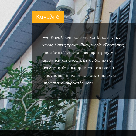
Κανάλι 6
Ένα Κανάλι ενημέρωσης και ψυχαγωγίας,
χωρίς λίστες τραγουδιών, χωρίς εξαρτήσεις,
κρυφές ατζέντες και σκοπιμότητες. Με
αισθητική και άποψη, με ανιδιοτέλεια,
ανεξαρτησία και συμμετοχή στα κοινά.
Πραγματική δύναμη που μας σπρώχνει
μπροστά, οι ακροατές μας!