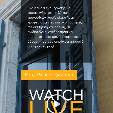
Ένα Κανάλι ενημέρωσης και
ψυχαγωγίας, χωρίς λίστες
τραγουδιών, χωρίς εξαρτήσεις,
κρυφές ατζέντες και σκοπιμότητες.
Με αισθητική και άποψη, με
ανιδιοτέλεια, ανεξαρτησία και
συμμετοχή στα κοινά. Πραγματική
δύναμη που μας σπρώχνει μπροστά,
οι ακροατές μας!
Μας βλέπετε ζωντανά