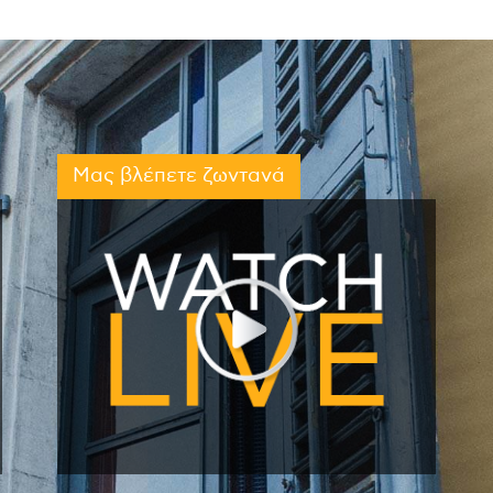
Μας βλέπετε ζωντανά