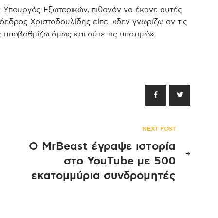
 Υπουργός Εξωτερικών, πιθανόν να έκανε αυτές
όεδρος Χριστοδουλίδης είπε, «δεν γνωρίζω αν τις
ς υποβαθμίζω όμως και ούτε τις υποτιμώ».
NEXT POST
Ο MrBeast έγραψε ιστορία
στο YouTube με 500
εκατομμύρια συνδρομητές