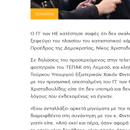
15/06/2026
Ο ΓΓ των ΗΕ κατέστησε σαφές ότι δεν αναλ
ξεφεύγει του πλαισίου του καταστατικού χ
Προέδρος της Δημοκρατίας, Νίκος Χριστοδ
Σε δηλώσεις του προσερχόμενος στην τελετ
φοιτητριών του ΤΕΠΑΚ στη Λεμεσό, και κλη
Τούρκου Υπουργού Εξωτερικών Χακάν Φιντά
με την προσωπική απεσταλμένη του ΓΓ των 
Χριστοδουλίδης είπε ότι δεν υποτιμά και δεν
λόγους που ενδεχομένως να έγιναν.
«Έχω ανταλλάξει αρκετά μηνύματα με την π
διαμειφθέντα στη συνάντηση με τον κ. Φιντ
γιατί» είπε. «Από εκεί και πέρα, όσον αφορά