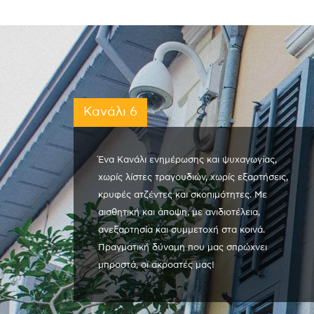
Κανάλι 6
Ένα Κανάλι ενημέρωσης και ψυχαγωγίας,
χωρίς λίστες τραγουδιών, χωρίς εξαρτήσεις,
κρυφές ατζέντες και σκοπιμότητες. Με
αισθητική και άποψη, με ανιδιοτέλεια,
ανεξαρτησία και συμμετοχή στα κοινά.
Πραγματική δύναμη που μας σπρώχνει
μπροστά, οι ακροατές μας!