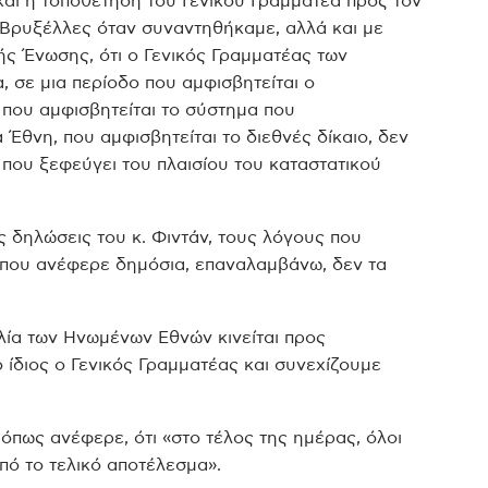
 και η τοποθέτηση του Γενικού Γραμματέα προς τον
 Βρυξέλλες όταν συναντηθήκαμε, αλλά και με
ς Ένωσης, ότι ο Γενικός Γραμματέας των
σε μια περίοδο που αμφισβητείται ο
που αμφισβητείται το σύστημα που
Έθνη, που αμφισβητείται το διεθνές δίκαιο, δεν
που ξεφεύγει του πλαισίου του καταστατικού
ς δηλώσεις του κ. Φιντάν, τους λόγους που
 που ανέφερε δημόσια, επαναλαμβάνω, δεν τα
υλία των Ηνωμένων Εθνών κινείται προς
 ίδιος ο Γενικός Γραμματέας και συνεχίζουμε
 όπως ανέφερε, ότι «στο τέλος της ημέρας, όλοι
πό το τελικό αποτέλεσμα».