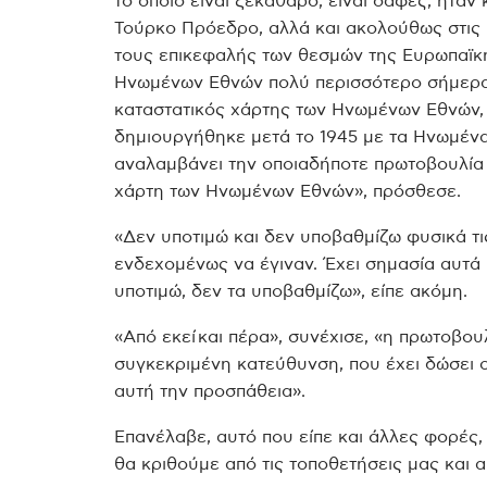
το οποίο είναι ξεκάθαρο, είναι σαφές, ήταν
Τούρκο Πρόεδρο, αλλά και ακολούθως στις
τους επικεφαλής των θεσμών της Ευρωπαϊκή
Ηνωμένων Εθνών πολύ περισσότερο σήμερα, 
καταστατικός χάρτης των Ηνωμένων Εθνών, 
δημιουργήθηκε μετά το 1945 με τα Ηνωμένα 
αναλαμβάνει την οποιαδήποτε πρωτοβουλία 
χάρτη των Ηνωμένων Εθνών», πρόσθεσε.
«Δεν υποτιμώ και δεν υποβαθμίζω φυσικά τι
ενδεχομένως να έγιναν. Έχει σημασία αυτά
υποτιμώ, δεν τα υποβαθμίζω», είπε ακόμη.
«Από εκεί και πέρα», συνέχισε, «η πρωτοβο
συγκεκριμένη κατεύθυνση, που έχει δώσει ο
αυτή την προσπάθεια».
Επανέλαβε, αυτό που είπε και άλλες φορές,
θα κριθούμε από τις τοποθετήσεις μας και α