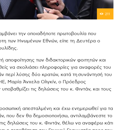
211
αμβάνει την οποιαδήποτε πρωτοβουλία που
άρτη των Ηνωμένων Εθνών, είπε τη Δευτέρα ο
ουλίδης.
ή αποφοίτησης των διδακτορικών φοιτητών και
θείς να σχολιάσει πληροφορίες για αναφορές του
ν περί λύσης δύο κρατών, κατά τη συνάντησή του
ΗΕ, Μαρία Άνχελα Ολγκίν, ο Πρόεδρος
 υποβαθμίζει τις δηλώσεις του κ. Φιντάν, και τους
ροσωπική απεσταλμένη και έχω ενημερωθεί για τα
άν, που δεν θα δημοσιοποιήσω, αντιλαμβάνεστε το
 τις δηλώσεις του κ. Φιντάν, θέλω να αναφέρω κάτι