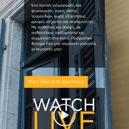
Ένα Κανάλι ενημέρωσης και
ψυχαγωγίας, χωρίς λίστες
τραγουδιών, χωρίς εξαρτήσεις,
κρυφές ατζέντες και σκοπιμότητες.
Με αισθητική και άποψη, με
ανιδιοτέλεια, ανεξαρτησία και
συμμετοχή στα κοινά. Πραγματική
δύναμη που μας σπρώχνει μπροστά,
οι ακροατές μας!
Μας βλέπετε ζωντανά