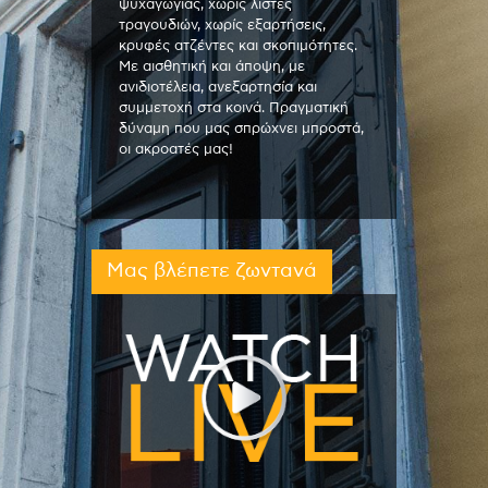
ψυχαγωγίας, χωρίς λίστες
τραγουδιών, χωρίς εξαρτήσεις,
κρυφές ατζέντες και σκοπιμότητες.
Με αισθητική και άποψη, με
ανιδιοτέλεια, ανεξαρτησία και
συμμετοχή στα κοινά. Πραγματική
δύναμη που μας σπρώχνει μπροστά,
οι ακροατές μας!
Μας βλέπετε ζωντανά