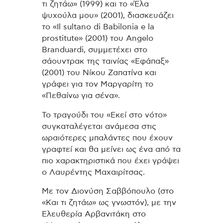
τι ζητάω» (1999) και το «Έλα
ψυχούλα μου» (2001), διασκευάζει
το «Il sultano di Babilonia e la
prostitute» (2001) του Angelo
Branduardi, συμμετέχει στο
σάουντρακ της ταινίας «Εφάπαξ»
(2001) του Νίκου Ζαπατίνα και
γράφει για τον Μαργαρίτη το
«Πεθαίνω για σένα».
Το τραγούδι του «Εκεί στο νότο»
συγκαταλέγεται ανάμεσα στις
ωραιότερες μπαλάντες που έχουν
γραφτεί και θα μείνει ως ένα από τα
πιο χαρακτηριστικά που έχει γράψει
ο Λαυρέντης Μαχαιρίτσας.
Με τον Διονύση Σαββόπουλο (στο
«Και τι ζητάω» ως γνωστόν), με την
Ελευθερία Αρβανιτάκη στο