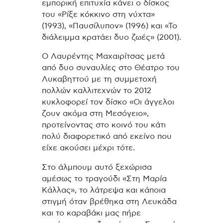
εμπορική επιτυχία κάνει ο δίσκος
του «Ρίξε κόκκινο στη νύχτα»
(1993), «Παυσίλυπον» (1996) και «Το
διάλειμμα κρατάει δυο ζωές» (2001).
Ο Λαυρέντης Μαχαιρίτσας μετά
από δυο συναυλίες στο Θέατρο του
Λυκαβηττού με τη συμμετοχή
πολλών καλλιτεχνών το 2012
κυκλοφορεί τον δίσκο «Οι άγγελοι
ζουν ακόμα στη Μεσόγειο»,
προτείνοντας στο κοινό του κάτι
πολύ διαφορετικό από εκείνο που
είχε ακούσει μέχρι τότε.
Στο άλμπουμ αυτό ξεχώρισα
αμέσως το τραγούδι «Στη Μαρία
Κάλλας», το λάτρεψα και κάποια
στιγμή όταν βρέθηκα στη Λευκάδα
και το καραβάκι μας πήρε