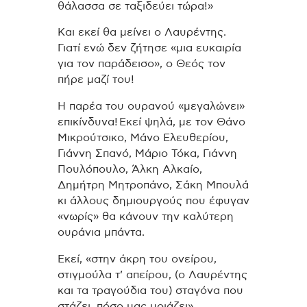
θάλασσα σε ταξιδεύει τώρα!»
Και εκεί θα μείνει ο Λαυρέντης.
Γιατί ενώ δεν ζήτησε «μια ευκαιρία
για τον παράδεισο», ο Θεός τον
πήρε μαζί του!
Η παρέα του ουρανού «μεγαλώνει»
επικίνδυνα!
Εκεί ψηλά, με τον Θάνο
Μικρούτσικο, Μάνο Ελευθερίου,
Γιάννη Σπανό, Μάριο Τόκα, Γιάννη
Πουλόπουλο, Άλκη Αλκαίο,
Δημήτρη Μητροπάνο, Σάκη Μπουλά
κι άλλους δημιουργούς που έφυγαν
«νωρίς» θα κάνουν την καλύτερη
ουράνια μπάντα.
Εκεί, «στην άκρη του ονείρου,
στιγμούλα τ’ απείρου, (ο Λαυρέντης
και τα τραγούδια του) σταγόνα που
στάζει, πόσο μας μοιάζει».