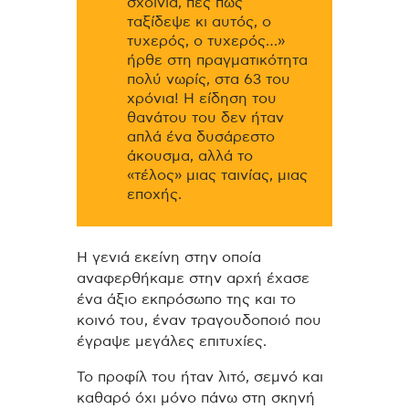
σχοινιά, πες πως
ταξίδεψε κι αυτός,
ο
τυχερός, ο τυχερός…»
ήρθε στη πραγματικότητα
πολύ νωρίς, στα 63 του
χρόνια!
Η είδηση του
θανάτου του δεν ήταν
απλά ένα δυσάρεστο
άκουσμα, αλλά το
«τέλος» μιας ταινίας, μιας
εποχής.
Η γενιά εκείνη στην οποία
αναφερθήκαμε στην αρχή έχασε
ένα άξιο εκπρόσωπο της και το
κοινό του, έναν τραγουδοποιό που
έγραψε μεγάλες επιτυχίες.
Το προφίλ του ήταν λιτό, σεμνό και
καθαρό όχι μόνο πάνω στη σκηνή