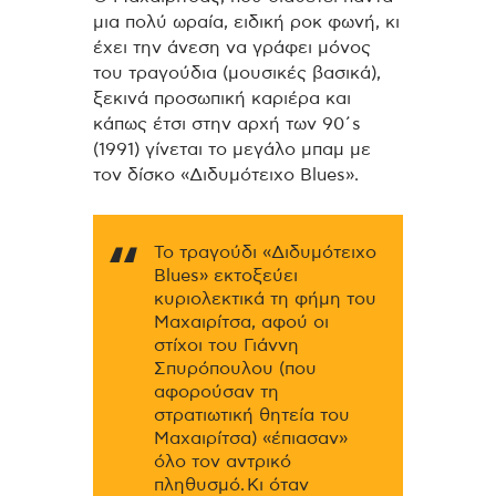
μια πολύ ωραία, ειδική ροκ φωνή, κι
έχει την άνεση να γράφει μόνος
του τραγούδια (μουσικές βασικά),
ξεκινά προσωπική καριέρα και
κάπως έτσι στην αρχή των 90΄s
(1991) γίνεται το μεγάλο μπαμ με
τον δίσκο «Διδυμότειχο Βlues».
To τραγούδι «Διδυμότειχο
Blues» εκτοξεύει
κυριολεκτικά τη φήμη του
Μαχαιρίτσα, αφού οι
στίχοι του Γιάννη
Σπυρόπουλου (που
αφορούσαν τη
στρατιωτική θητεία του
Μαχαιρίτσα) «έπιασαν»
όλο τον αντρικό
πληθυσμό.
Κι όταν