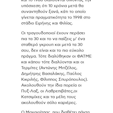
υπόσχεση ότι 10 χρόνια μετά θα
συναντηθούν ξανά, κάτι το οποίο
γίνεται πραγματικότητα το 1998 στο
στάδιο Ειρήνης και Φιλίας.
Οι τραγουδοποιοί έχουν περάσει
πια τα 30 και το να παίζεις μ’ ένα
σταθερό γκρουπ και μετά τα 30
σου, δεν είναι και το πιο εύκολο
πράγμα. Τότε διαλύθηκαν οι ΦΑΤΜΕ
και κάπου τότε διαλύονται και οι
Τερμίτες (Αντώνης Μιτζέλος,
Δημήτρης Βασαλάκης, Παύλος
Κικριλής, Φίλιππος Σπυρόπουλος).
Ακολουθούν την ίδια πορεία οι
Πυξ-Λαξ, οι Λαθρεπιβάτες,οι
Κατσιμίχες και τα μέλη τους
ακολουθούν σόλο καριέρες.
Ο Μαχαιρίτσας, που διαθέτει πάντα