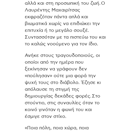
αλλά και στη προσωπική του ζωή.
Ο
Λαυρέντης Μαχαιρίτσας
εκφραζόταν πάντα απλά και
βιωματικά χωρίς να επιδιώκει την
επιτυχία ή το μεγάλο σουξέ.
Συντασσόταν με τα πιστεύω του και
το καλώς νοούμενο για τον ίδιο.
Ανήκε στους τραγουδοποιούς, οι
οποίοι από την ημέρα που
ξεκίνησαν να γράφουν δεν
«πούλησαν» ούτε μια φορά την
ψυχή τους στο διάβολο.
Έζησε κι
απόλαυσε τη στιγμή της
δημιουργίας δεκάδες φορές.
Στο
στούντιο, στις συναυλίες όταν το
κοινό γινόταν η φωνή του και
έσμιγε στον στίχο.
«Ποια πόλη, ποια χώρα, ποια