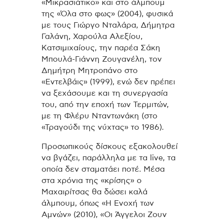
«Μικρασιάτικο» και στο άλμπουμ
της «Όλα στο φως» (2004), φυσικά
με τους Γιώργο Νταλάρα, Δήμητρα
Γαλάνη, Χαρούλα Αλεξίου,
Κατσιμιχαίους, την παρέα Σάκη
Μπουλά-Γιάννη Ζουγανέλη, τον
Δημήτρη Μητροπάνο στο
«Εντελβάις» (1999), ενώ δεν πρέπει
να ξεχάσουμε και τη συνεργασία
του, από την εποχή των Τερμιτών,
με τη Φλέρυ Νταντωνάκη (στο
«Τραγούδι της νύχτας» το 1986).
Προσωπικούς δίσκους εξακολουθεί
να βγάζει, παράλληλα με τα live, τα
οποία δεν σταματάει ποτέ. Μέσα
στα χρόνια της «κρίσης» ο
Μαχαιρίτσας θα δώσει καλά
άλμπουμ, όπως «Η Ενοχή των
Αμνών» (2010), «Οι Άγγελοι Ζουν