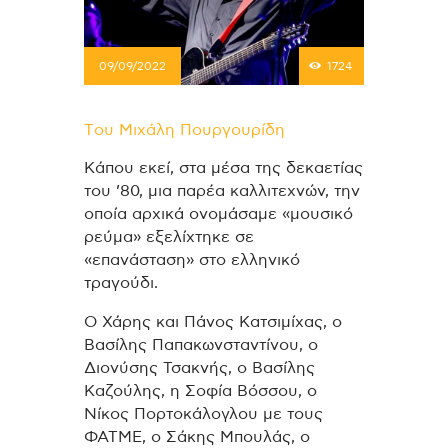
09/09/2022
1724
Tου Μιχάλη Πουργουρίδη
Κάπου εκεί, στα μέσα της δεκαετίας
του ’80, μια παρέα καλλιτεχνών, την
οποία αρχικά ονομάσαμε «μουσικό
ρεύμα» εξελίχτηκε σε
«επανάσταση» στο ελληνικό
τραγούδι.
Ο Χάρης και Πάνος Κατσιμίχας, ο
Βασίλης Παπακωνσταντίνου, ο
Διονύσης Τσακνής, ο Βασίλης
Καζούλης, η Σοφία Βόσσου, ο
Νίκος Πορτοκάλογλου με τους
ΦΑΤΜΕ, ο Σάκης Μπουλάς, ο