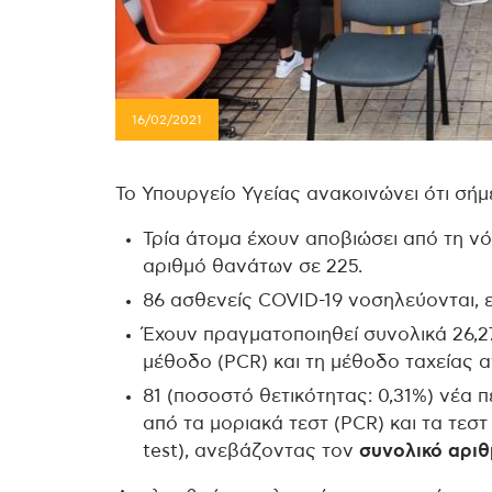
16/02/2021
Το Υπουργείο Υγείας ανακοινώνει ότι σή
Τρία άτομα έχουν αποβιώσει από τη ν
αριθμό θανάτων σε 225.
86 ασθενείς COVID-19 νοσηλεύονται, 
Έχουν πραγματοποιηθεί συνολικά 26,2
μέθοδο (PCR) και τη μέθοδο ταχείας αν
81 (ποσοστό θετικότητας: 0,31%) νέα 
από τα μοριακά τεστ (PCR) και τα τεστ
test), ανεβάζοντας τον
συνολικό αριθ