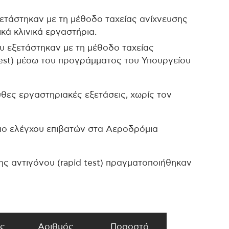
ετάστηκαν με τη μέθοδο ταχείας ανίχνευσης
τικά κλινικά εργαστήρια.
υ εξετάστηκαν με τη μέθοδο ταχείας
 test) μέσω του προγράμματος του Υπουργείου
θες εργαστηριακές εξετάσεις, χωρίς τον
σιο ελέγχου επιβατών στα Αεροδρόμια
σης αντιγόνου (rapid test) πραγματοποιήθηκαν
ς
Αριθμός
Ποσοστό