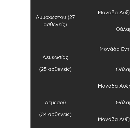
Μονάδα Αυξη
Αμμοχώστου (27
ασθενείς)
Θάλα
Μονάδα Εντα
Λευκωσίας
(25 ασθενείς)
Θάλα
Μονάδα Αυξη
Λεμεσού
Θάλα
(34 ασθενείς)
Μονάδα Αυξη