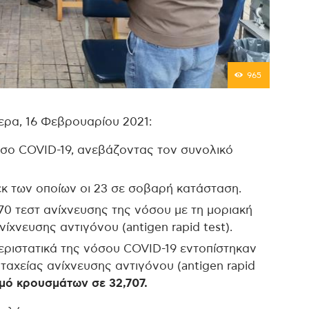
965
μερα, 16 Φεβρουαρίου 2021:
όσο COVID-19, ανεβάζοντας τον συνολικό
εκ των οποίων οι 23 σε σοβαρή κατάσταση.
70 τεστ ανίχνευσης της νόσου με τη μοριακή
ίχνευσης αντιγόνου (antigen rapid test).
περιστατικά της νόσου COVID-19 εντοπίστηκαν
 ταχείας ανίχνευσης αντιγόνου (antigen rapid
μό κρουσμάτων σε 32,707.