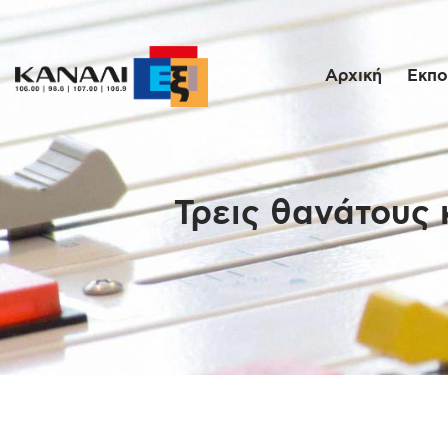
Αρχική
Εκπο
Τρεις θανάτους 