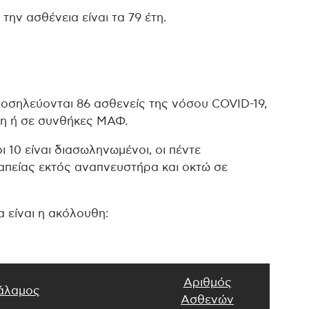
ην ασθένεια είναι τα 79 έτη.
οσηλεύονται 86 ασθενείς της νόσου COVID-19,
ση ή σε συνθήκες ΜΑΦ.
ι 10 είναι διασωληνωμένοι, οι πέντε
πείας εκτός αναπνευστήρα και οκτώ σε
 είναι η ακόλουθη:
Αριθμός
άλαμος
Ασθενών