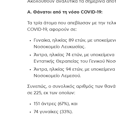
Ακολουθούν αναλυτικά τα σημερινά απο
Α. Θάνατοι από τη νόσο COVID-19:
Τα τρία άτομα που απεβίωσαν με την τελι
COVID-19, αφορούν σε:
Γυναίκα, ηλικίας 89 ετών, με υποκείμε
Νοσοκομείο Λευκωσίας.
Άντρα, ηλικίας 74 ετών, με υποκείμε
Εντατικής Θεραπείας του Γενικού Νοσ
Άντρα, ηλικίας 94 ετών, με υποκείμεν
Νοσοκομείο Λεμεσού.
Συνεπώς, ο συνολικός αριθμός των θανάτ
σε 225, εκ των οποίων:
151 άντρες (67%), και
74 γυναίκες (33%).