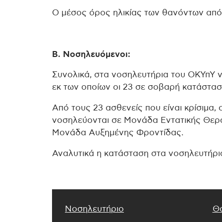
Ο μέσος όρος ηλικίας των θανόντων από τ
Β. Νοσηλευόμενοι:
Συνολικά, στα νοσηλευτήρια του ΟΚΥπΥ ν
εκ των οποίων οι 23 σε σοβαρή κατάστα
Από τους 23 ασθενείς που είναι κρίσιμα, ο
νοσηλεύονται σε Μονάδα Εντατικής Θερα
Μονάδα Αυξημένης Φροντίδας.
Αναλυτικά η κατάσταση στα νοσηλευτήρια
Νοσηλευτήριο
Θ