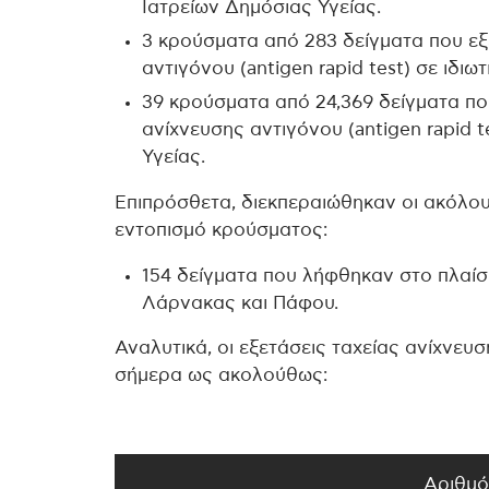
Ιατρείων Δημόσιας Υγείας.
3 κρούσματα από 283 δείγματα που εξ
αντιγόνου (antigen rapid test) σε ιδιω
39 κρούσματα από 24,369 δείγματα πο
ανίχνευσης αντιγόνου (antigen rapid
Υγείας.
Επιπρόσθετα, διεκπεραιώθηκαν οι ακόλου
εντοπισμό κρούσματος:
154 δείγματα που λήφθηκαν στο πλαί
Λάρνακας και Πάφου.
Αναλυτικά, οι εξετάσεις ταχείας ανίχνευ
σήμερα ως ακολούθως:
Αριθμό