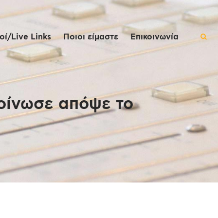
ί/Live Links
Ποιοι είμαστε
Επικοινωνία
κοίνωσε απόψε το