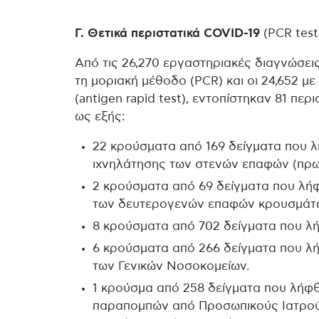
Γ. Θετικά περιστατικά COVID-19
(PCR test 
Από τις 26,270 εργαστηριακές διαγνώσεις
τη μοριακή μέθοδο (PCR) και οι 24,652 μ
(antigen rapid test), εντοπίστηκαν 81 πε
ως εξής:
22 κρούσματα από 169 δείγματα που λ
ιχνηλάτησης των στενών επαφών (πρω
2 κρούσματα από 69 δείγματα που λήφ
των δευτερογενών επαφών κρουσμάτ
8 κρούσματα από 702 δείγματα που λ
6 κρούσματα από 266 δείγματα που λ
των Γενικών Νοσοκομείων.
1 κρούσμα από 258 δείγματα που λήφ
παραπομπών από Προσωπικούς Ιατρούς