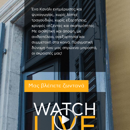
Ένα Κανάλι ενημέρωσης και
ψυχαγωγίας, χωρίς λίστες
τραγουδιών, χωρίς εξαρτήσεις,
κρυφές ατζέντες και σκοπιμότητες.
Με αισθητική και άποψη, με
ανιδιοτέλεια, ανεξαρτησία και
συμμετοχή στα κοινά. Πραγματική
δύναμη που μας σπρώχνει μπροστά,
οι ακροατές μας!
Μας βλέπετε ζωντανά