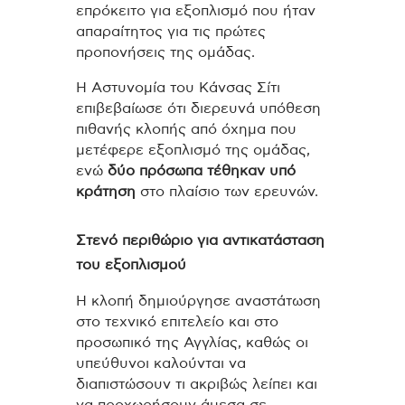
επρόκειτο για εξοπλισμό που ήταν
απαραίτητος για τις πρώτες
προπονήσεις της ομάδας.
Η Αστυνομία του Κάνσας Σίτι
επιβεβαίωσε ότι διερευνά υπόθεση
πιθανής κλοπής από όχημα που
μετέφερε εξοπλισμό της ομάδας,
ενώ
δύο πρόσωπα τέθηκαν υπό
κράτηση
στο πλαίσιο των ερευνών.
Στενό περιθώριο για αντικατάσταση
του εξοπλισμού
Η κλοπή δημιούργησε αναστάτωση
στο τεχνικό επιτελείο και στο
προσωπικό της Αγγλίας, καθώς οι
υπεύθυνοι καλούνται να
διαπιστώσουν τι ακριβώς λείπει και
να προχωρήσουν άμεσα σε