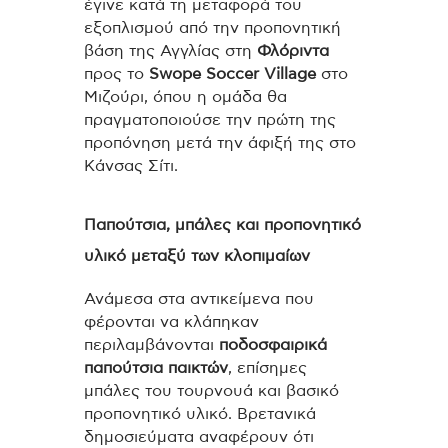
έγινε κατά τη μεταφορά του
εξοπλισμού από την προπονητική
βάση της Αγγλίας στη
Φλόριντα
προς το
Swope Soccer Village
στο
Μιζούρι, όπου η ομάδα θα
πραγματοποιούσε την πρώτη της
προπόνηση μετά την άφιξή της στο
Κάνσας Σίτι.
Παπούτσια, μπάλες και προπονητικό
υλικό μεταξύ των κλοπιμαίων
Ανάμεσα στα αντικείμενα που
φέρονται να κλάπηκαν
περιλαμβάνονται
ποδοσφαιρικά
παπούτσια παικτών
, επίσημες
μπάλες του τουρνουά και βασικό
προπονητικό υλικό. Βρετανικά
δημοσιεύματα αναφέρουν ότι