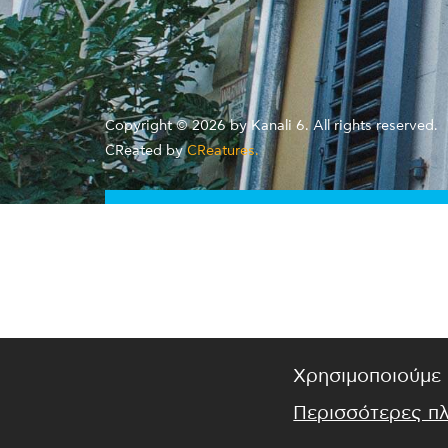
Copyright © 2026 by Kanali 6. All rights reserved.
CReated by
CReatures.
Χρησιμοποιούμε 
Περισσότερες π