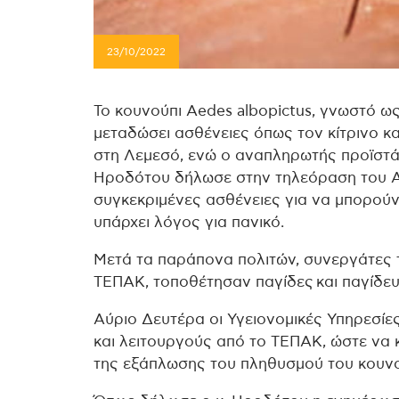
23/10/2022
Το κουνούπι Aedes albopictus, γνωστό ως
μεταδώσει ασθένειες όπως τον κίτρινο κα
στη Λεμεσό, ενώ ο αναπληρωτής προϊστ
Ηροδότου δήλωσε στην τηλεόραση του ΑΝ
συγκεκριμένες ασθένειες για να μπορού
υπάρχει λόγος για πανικό.
Μετά τα παράπονα πολιτών, συνεργάτες τ
ΤΕΠΑΚ, τοποθέτησαν παγίδες και παγίδε
Αύριο Δευτέρα οι Υγειονομικές Υπηρεσί
και λειτουργούς από το ΤΕΠΑΚ, ώστε να 
της εξάπλωσης του πληθυσμού του κουνο