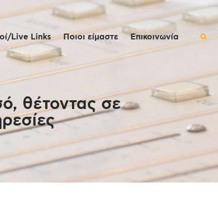
ί/Live Links
Ποιοι είμαστε
Επικοινωνία
σό, θέτοντας σε
ηρεσίες