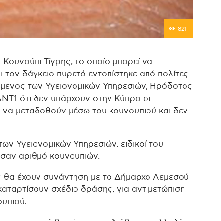
821
 Κουνούπι Τίγρης, το οποίο μπορεί να
ι τον δάγκειο πυρετό εντοπίστηκε από πολίτες
άμενος των Υγειονομικών Υπηρεσιών, Ηρόδοτος
Τ1 ότι δεν υπάρχουν στην Κύπρο οι
ν να μεταδοθούν μέσω του κουνουπιού και δεν
ων Υγειονομικών Υπηρεσιών, ειδικοί του
υσαν αριθμό κουνουπιών.
ες θα έχουν συνάντηση με το Δήμαρχο Λεμεσού
καταρτίσουν σχέδιο δράσης, για αντιμετώπιση
υπιού.