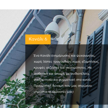
Κανάλι 6
Ένα Κανάλι ενημέρωσης και ψυχαγωγίας,
χωρίς λίστες τραγουδιών, χωρίς εξαρτήσεις,
κρυφές ατζέντες και σκοπιμότητες. Με
αισθητική και άποψη, με ανιδιοτέλεια,
ανεξαρτησία και συμμετοχή στα κοινά.
Πραγματική δύναμη που μας σπρώχνει
μπροστά, οι ακροατές μας!