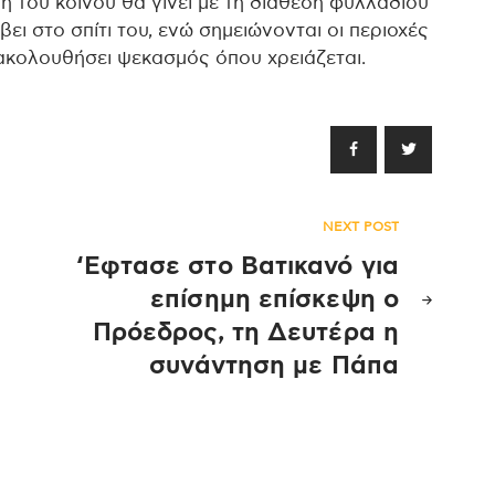
του κοινού θα γίνει με τη διάθεση φυλλαδίου
ει στο σπίτι του, ενώ σημειώνονται οι περιοχές
ακολουθήσει ψεκασμός όπου χρειάζεται.
NEXT POST
‘Εφτασε στο Βατικανό για
επίσημη επίσκεψη ο
Πρόεδρος, τη Δευτέρα η
συνάντηση με Πάπα