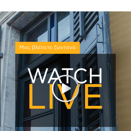
Μας βλέπετε ζωντανά