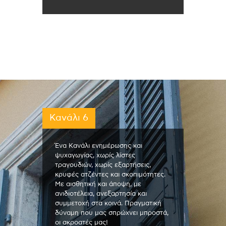
Κανάλι 6
Ένα Κανάλι ενημέρωσης και
ψυχαγωγίας, χωρίς λίστες
τραγουδιών, χωρίς εξαρτήσεις,
κρυφές ατζέντες και σκοπιμότητες.
Με αισθητική και άποψη, με
ανιδιοτέλεια, ανεξαρτησία και
συμμετοχή στα κοινά. Πραγματική
δύναμη που μας σπρώχνει μπροστά,
οι ακροατές μας!