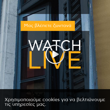
Μας βλέπετε ζωντανά
Χρησιμοποιούμε cookies για να βελτιώνουμε
τις υπηρεσίες μας.